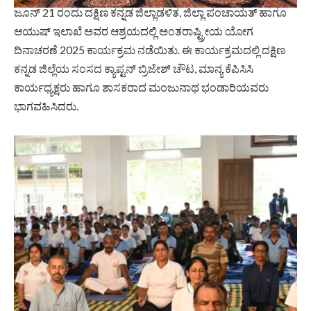
ಜೂನ್ 21 ರಂದು ದಕ್ಷಿಣ ಕನ್ನಡ ಜಿಲ್ಲಾಡಳಿತ, ಜಿಲ್ಲಾ ಪಂಚಾಯತ್ ಹಾಗೂ
ಆಯುಷ್ ಇಲಾಖೆ ಅವರ ಆಶ್ರಯದಲ್ಲಿ ಅಂತರಾಷ್ಟ್ರೀಯ ಯೋಗ
ದಿನಾಚರಣೆ 2025 ಕಾರ್ಯಕ್ರಮ ನಡೆಯಿತು. ಈ ಕಾರ್ಯಕ್ರಮದಲ್ಲಿ ದಕ್ಷಿಣ
ಕನ್ನಡ ಜಿಲ್ಲೆಯ ಸಂಸದ ಕ್ಯಾಪ್ಟನ್ ಬ್ರಿಜೇಶ್ ಚೌಟ, ಮಾನ್ಯ ಕೆಪಿಸಿಸಿ
ಕಾರ್ಯಧ್ಯಕ್ಷರು ಹಾಗೂ ಶಾಸಕರಾದ ಮಂಜುನಾಥ ಭಂಡಾರಿಯವರು
ಭಾಗವಹಿಸಿದರು.