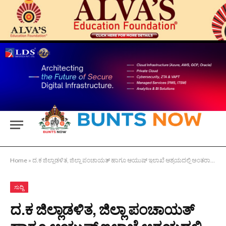
Home
»
ದ.ಕ ಜಿಲ್ಲಾಡಳಿತ, ಜಿಲ್ಲಾ ಪಂಚಾಯತ್ ಹಾಗೂ ಆಯುಷ್ ಇಲಾಖೆ ಆಶ್ರಯದಲ್ಲಿ ಅಂತರಾಷ್ಟ್ರೀಯ ಯೋಗ ದಿನಾಚರಣೆ 2025
ಸುದ್ದಿ
ದ.ಕ ಜಿಲ್ಲಾಡಳಿತ, ಜಿಲ್ಲಾ ಪಂಚಾಯತ್