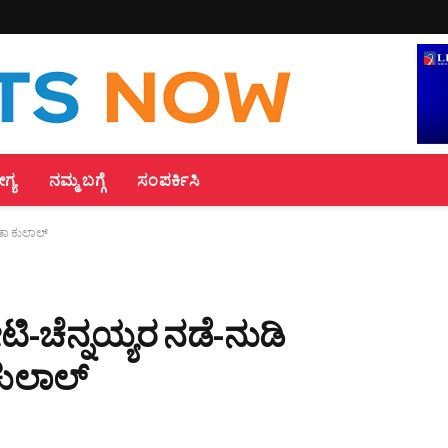
್ಯ
ನಮ್ಮ ಬಗ್ಗೆ
ಸಂಪರ್ಕಿಸಿ
ೀತಾ ಕುಲಾಲ್
ಿ-ಚೆನ್ನಯ್ಯರ ನಡೆ-ನುಡಿ
ಕುಲಾಲ್