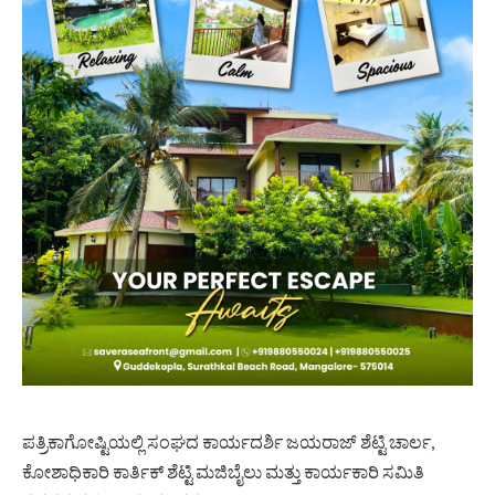
ಪತ್ರಿಕಾಗೋಷ್ಟಿಯಲ್ಲಿ ಸಂಘದ ಕಾರ್ಯದರ್ಶಿ ಜಯರಾಜ್ ಶೆಟ್ಟಿ ಚಾರ್ಲ,
ಕೋಶಾಧಿಕಾರಿ ಕಾರ್ತಿಕ್ ಶೆಟ್ಟಿ ಮಜಿಬೈಲು ಮತ್ತು ಕಾರ್ಯಕಾರಿ ಸಮಿತಿ