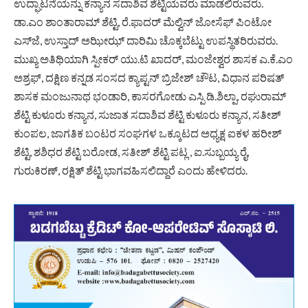
ಉದ್ಘಾಟನೆಯನ್ನು ಕನ್ಯಾನ ಸದಾಶಿವ ಶೆಟ್ಟಿಯವರು ಮಾಡಲಿರುವರು.
ಡಾ.ಎಂ ಶಾಂತಾರಾಮ್ ಶೆಟ್ಟಿ, ರೆ.ಫಾದರ್ ಮೆಲ್ವಿನ್ ಜೋಸೆಫ್ ಪಿಂಟೋ
ಎಸ್‌ಜೆ, ಉಸ್ತಾದ್ ಅಝೀಝ್ ದಾರಿಮಿ ಚೊಕ್ಕಬೆಟ್ಟು ಉಪಸ್ಥಿತರಿರುವರು.
ಮುಖ್ಯ ಅತಿಥಿಯಾಗಿ ಸ್ಪೀಕರ್ ಯು.ಟಿ ಖಾದರ್, ಮಂಜೇಶ್ವರ ಶಾಸಕ ಎ.ಕೆ.ಎಂ
ಅಶ್ರಫ್, ದಕ್ಷಿಣ ಕನ್ನಡ ಸಂಸದ ಕ್ಯಾಪ್ಟನ್ ಬ್ರಿಜೇಶ್ ಚೌಟ, ವಿಧಾನ ಪರಿಷತ್
ಶಾಸಕ ಮಂಜುನಾಥ ಭಂಡಾರಿ, ಕಾಸರಗೋಡು ಎಸ್ಪಿ ಡಿ.ಶಿಲ್ಪಾ, ರಘುರಾಮ್
ಶೆಟ್ಟಿ ಕುಳೂರು ಕನ್ಯಾನ, ಸುಜಾತ ಸದಾಶಿವ ಶೆಟ್ಟಿ ಕುಳೂರು ಕನ್ಯಾನ, ಸತೀಶ್
ಕುಂಪಲ, ಜಾಗತಿಕ ಬಂಟರ ಸಂಘಗಳ ಒಕ್ಕೂಟದ ಅಧ್ಯಕ್ಷ ಐಕಳ ಹರೀಶ್
ಶೆಟ್ಟಿ, ಶಶಿಧರ ಶೆಟ್ಟಿ ಬರೋಡ, ಸತೀಶ್ ಶೆಟ್ಟಿ ಪಟ್ಲ , ಐ.ಸುಬ್ಬಯ್ಯ ರೈ,
ಗುರುಕಿರಣ್, ರಕ್ಷಿತ್ ಶೆಟ್ಟಿ ಭಾಗವಹಿಸಲಿದ್ದಾರೆ ಎಂದು ಹೇಳಿದರು.