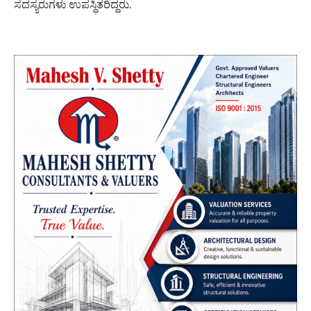
ಸದಸ್ಯರುಗಳು ಉಪಸ್ಥಿತರಿದ್ದರು.