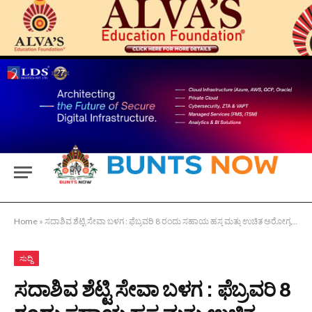
Home
»
ಸದಾಶಿವ ಶೆಟ್ಟಿ ಸೇವಾ ಬಳಗ : ಫೆಬ್ರವರಿ 8 ರಂದು ಸಹಾಯ ಹಸ್ತ ಮತ್ತು ಉಚಿತ ಅರೋಗ್ಯ ವಿಮೆ ಉದ್ಘಾಟನೆ
ಸುದ್ದಿ
ಸದಾಶಿವ ಶೆಟ್ಟಿ ಸೇವಾ ಬಳಗ : ಫೆಬ್ರವರಿ 8