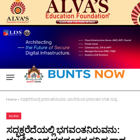
Home
»
ಸದ್ಭಕ್ತರೆದೆಯಲ್ಲಿ ಭಗವಂತನಿರುವನು: ಭಜನೆಯಿಂದ ಭಗವಂತನ ಸನಿಹ ಸಾಧ್ಯ
ಅಂಕಣ
ಸದ್ಭಕ್ತರೆದೆಯಲ್ಲಿ ಭಗವಂತನಿರುವನು: