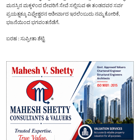
ಮನಸ್ಸಿನ ಮಕ್ಕಳಿಂದ ದೇವರಿಗೆ ಸೇವೆ ಸಲ್ಲಿಸುವ ಈ ತಂಡದವರ ಸರ್ವ
ಪ್ರಯತ್ನಕ್ಕೂ ವಿಘ್ನೇಶ್ವರನ ಆಶೀರ್ವಾದ ಇರಲೆಂಬುದು ನಮ್ಮ ಕೋರಿಕೆ,
ಭಜನೆಯಿಂದ ಭಗವಂತನೆಡೆಗೆ.
ಬರಹ : ಸುಪ್ರೀತಾ ಶೆಟ್ಟಿ