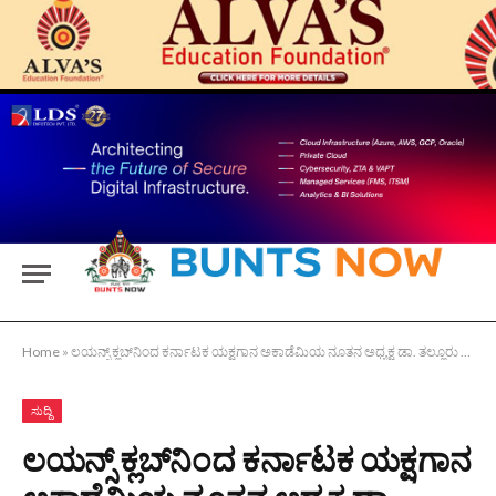
Home
»
ಲಯನ್ಸ್ ಕ್ಲಬ್‌ನಿಂದ ಕರ್ನಾಟಕ ಯಕ್ಷಗಾನ ಅಕಾಡೆಮಿಯ ನೂತನ ಅಧ್ಯಕ್ಷ ಡಾ. ತಲ್ಲೂರು ಅವರಿಗೆ ಅಭಿನಂದನೆ
ಸುದ್ದಿ
ಲಯನ್ಸ್ ಕ್ಲಬ್‌ನಿಂದ ಕರ್ನಾಟಕ ಯಕ್ಷಗಾನ