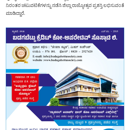
ನಿರಂತರ ಚಟುವಟಿಕೆಗಳನ್ನು ನಡೆಸಿ ಜಿಲ್ಲಾ ರಾಜ್ಯೋತ್ಸವ ಪ್ರಶಸ್ತಿ ಲಭಿಸುವಂತೆ
ಮಾಡಿದ್ದಾರೆ.