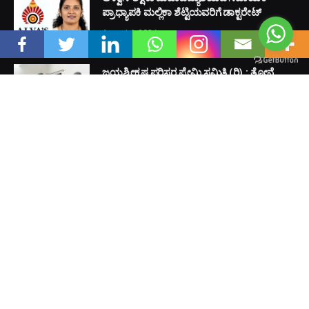
ಬಂಟ ಸಮಾಜದ ಪ್ರಸ್ತುತ ವಿದ್ಯಾಮಾನಗಳನ್ನು ಹಾಗೂ ಬಂಟ ಸಾಧಕರ ಪರಿಚಯವನ್ನು
ದೇಶ ವಿದೇಶದಲ್ಲಿ ನೆಲೆಸಿರುವ ಬಂಟ ಬಾಂಧವರಿಗೆ ತಲುಪಬೇಕೆಂಬ
ಸದುದ್ದೇಶವನ್ನಿಟ್ಟುಕೊಂಡು ಬಂಟ್ಸ್ ನೌ ಎಂಬ ಅಂತರ್ಜಾಲ ಮಾಧ್ಯಮವು ರಂಜಿತ್
ಶೆಟ್ಟಿ ಅವರ ವ್ಯವಸ್ಥಾಪಕ ಸಂಪಾದಕತ್ವದಲ್ಲಿ ಯಶಸ್ವಿಯಾಗಿ ಮುನ್ನಡೆಯುತ್ತಿದೆ. ಬಂಟ
ಯುವಕ ಯುವತಿಯರಿಗೆ ಸಾಧ್ಯವಾದ ಮಟ್ಟಿಗೆ ಬಂಟ ಸಮಾಜದ ಉದ್ಯಮಿಗಳ
ಸಂಸ್ಥೆಯಲ್ಲಿ ಉದ್ಯೋಗ ದೊರಕಿಸಿಕೊಡುವ ಹಾಗೂ ವೈವಾಹಿಕ ಸೇವೆಯನ್ನು ಬಂಟ್ಸ್ ನೌ
ತಂಡ ಉಚಿತವಾಗಿ ಮಾಡಿ ಕೊಡುತ್ತಾ ಬರುತ್ತಿದೆ.
Email Us:
buntsnow@gmail.com
OUR PICKS