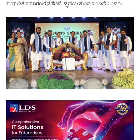
ಸಂಘಟಿತ ಸಮಾರಂಭ ನಡೆದಿದೆ. ಹೃದಯ ತುಂಬಿ ಬಂದಿದೆ ಎಂದರು.