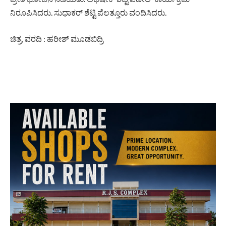
ನಿರೂಪಿಸಿದರು. ಸುಧಾಕರ್ ಶೆಟ್ಟಿ ಪೆಲತ್ತೂರು ವಂದಿಸಿದರು.
ಚಿತ್ರ, ವರದಿ : ಹರೀಶ್ ಮೂಡಬಿದ್ರಿ