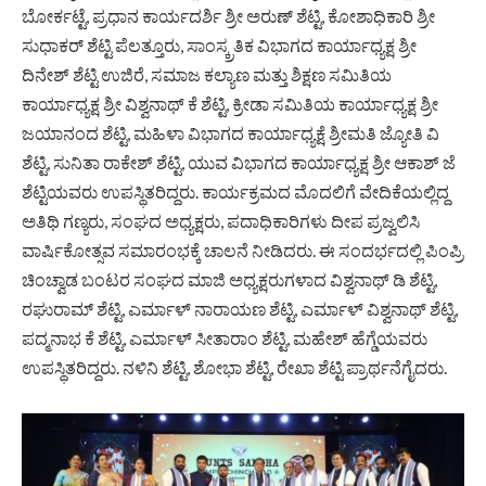
ಬೋರ್ಕಟ್ಟೆ, ಪ್ರಧಾನ ಕಾರ್ಯದರ್ಶಿ ಶ್ರೀ ಅರುಣ್ ಶೆಟ್ಟಿ, ಕೋಶಾಧಿಕಾರಿ ಶ್ರೀ
ಸುಧಾಕರ್ ಶೆಟ್ಟಿ ಪೆಲತ್ತೂರು, ಸಾಂಸ್ಕ್ರತಿಕ ವಿಭಾಗದ ಕಾರ್ಯಾಧ್ಯಕ್ಷ ಶ್ರೀ
ದಿನೇಶ್ ಶೆಟ್ಟಿ ಉಜಿರೆ, ಸಮಾಜ ಕಲ್ಯಾಣ ಮತ್ತು ಶಿಕ್ಷಣ ಸಮಿತಿಯ
ಕಾರ್ಯಾಧ್ಯಕ್ಷ ಶ್ರೀ ವಿಶ್ವನಾಥ್ ಕೆ ಶೆಟ್ಟಿ, ಕ್ರೀಡಾ ಸಮಿತಿಯ ಕಾರ್ಯಾಧ್ಯಕ್ಷ ಶ್ರೀ
ಜಯಾನಂದ ಶೆಟ್ಟಿ, ಮಹಿಳಾ ವಿಭಾಗದ ಕಾರ್ಯಾಧ್ಯಕ್ಷೆ ಶ್ರೀಮತಿ ಜ್ಯೋತಿ ವಿ
ಶೆಟ್ಟಿ, ಸುನಿತಾ ರಾಕೇಶ್ ಶೆಟ್ಟಿ, ಯುವ ವಿಭಾಗದ ಕಾರ್ಯಾಧ್ಯಕ್ಷ ಶ್ರೀ ಆಕಾಶ್ ಜೆ
ಶೆಟ್ಟಿಯವರು ಉಪಸ್ಥಿತರಿದ್ದರು. ಕಾರ್ಯಕ್ರಮದ ಮೊದಲಿಗೆ ವೇದಿಕೆಯಲ್ಲಿದ್ದ
ಅತಿಥಿ ಗಣ್ಯರು, ಸಂಘದ ಅಧ್ಯಕ್ಷರು, ಪದಾಧಿಕಾರಿಗಳು ದೀಪ ಪ್ರಜ್ವಲಿಸಿ
ವಾರ್ಷಿಕೋತ್ಸವ ಸಮಾರಂಭಕ್ಕೆ ಚಾಲನೆ ನೀಡಿದರು. ಈ ಸಂದರ್ಭದಲ್ಲಿ ಪಿಂಪ್ರಿ
ಚಿಂಚ್ವಾಡ ಬಂಟರ ಸಂಘದ ಮಾಜಿ ಅಧ್ಯಕ್ಷರುಗಳಾದ ವಿಶ್ವನಾಥ್ ಡಿ ಶೆಟ್ಟಿ,
ರಘುರಾಮ್ ಶೆಟ್ಟಿ, ಎರ್ಮಾಳ್ ನಾರಾಯಣ ಶೆಟ್ಟಿ, ಎರ್ಮಾಳ್ ವಿಶ್ವನಾಥ್ ಶೆಟ್ಟಿ,
ಪದ್ಮನಾಭ ಕೆ ಶೆಟ್ಟಿ, ಎರ್ಮಾಳ್ ಸೀತಾರಾಂ ಶೆಟ್ಟಿ, ಮಹೇಶ್ ಹೆಗ್ಡೆಯವರು
ಉಪಸ್ಥಿತರಿದ್ದರು. ನಳಿನಿ ಶೆಟ್ಟಿ, ಶೋಭಾ ಶೆಟ್ಟಿ, ರೇಖಾ ಶೆಟ್ಟಿ ಪ್ರಾರ್ಥನೆಗೈದರು.