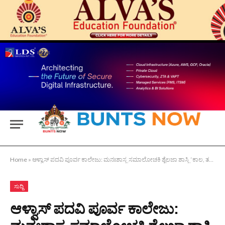
Home
»
ಆಳ್ವಾಸ್ ಪದವಿ ಪೂರ್ವ ಕಾಲೇಜು: ಮನಃಶಾಸ್ತ್ರ ಸಮಾಲೋಚಕಿ ಶೈಲಜಾ ಶಾಸ್ತ್ರಿ ‘ಕಾಲ, ತಲೆಮಾರಿಗೆ ಅನುಗುಣವಾಗಿ ಅರ್ಥೈಸಿ’
ಸುದ್ದಿ
ಆಳ್ವಾಸ್ ಪದವಿ ಪೂರ್ವ ಕಾಲೇಜು: