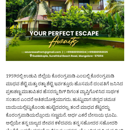
1959ರಲ್ಲಿ ಉಡುಪಿ ಜಿಲ್ಲೆಯ ಕೊರಂಗ್ರಪಾಡಿ ಎಂಬಲ್ಲಿ ಕೊರಂಗ್ರಪಾಡಿ
ಮಾಧವ ಶೆಟ್ಟಿ ಮತ್ತು ರತ್ನಾ ಶೆಟ್ಟಿ ಇರ್ವತ್ತೂರು ಹೊಸಮನೆ ದಂಪತಿಗೆ ಜನಿಸಿದ
ಪ್ರಕಾಶಣ್ಣ ಮಾತಾಪಿತರ ಹೆಸರನ್ನು ದಿಗ್ ದಿಗಂತ ವ್ಯಾಪ್ತಿಗೊಳಿಸಿದ ಸಾರ್ಥಕ
ಸಂತಾನ ಎಂದರೆ ಅತಿಶಯೋಕ್ತಿಯಾಗದು. ಹುಟ್ಟುವಾಗ ಚಿನ್ನದ ಚಮಚ
ಬಾಯಿಯಲ್ಲಿಟ್ಟುಕೊಂಡು ಹುಟ್ಟಿದವರಲ್ಲ. ತಂದೆ ಮಾಧವ ಶೆಟ್ಟರದ್ದು
ಕೊರಂಗ್ರಪಾಡಿಯಲ್ಲೊಂದು ಸಣ್ಣಮನೆ. ಅರ್ಧ ಎಕರೆ ಬೇಸಾಯ ಭೂಮಿ.
ಅಲ್ಲಿಯೇ ತನ್ನ ಬಾಲ್ಯದ ಜೀವನ ಕಳೆದವರು ತನ್ನ ಸಹೋದರ ಸಹೋದರಿ