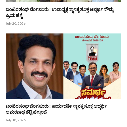
July 22, 2026
ಮಾಯಾನಗರಿಯಲ್ಲೊಬ್ಬ ಕಲಾ ಸೇವಕ ಅಜೆಕಾರು ಬಾಲಕೃಷ್ಣ ಶೆಟ್ಟಿ
July 21, 2026