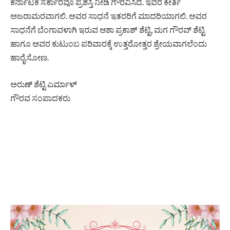
ಕರ್ನಾಟಕ ಸರ್ಕಾರವೂ ಪ್ರಶಸ್ತಿ ನೀಡಿ ಗೌರವಿಸಿದೆ. ಇವರ ಕೀರ್ತಿ
ಅಜರಾಮರವಾಗಲಿ. ಅವರ ಸಾಧನೆ ಇತರರಿಗೆ ಮಾದರಿಯಾಗಲಿ. ಅವರ
ಸಾಧನೆಗೆ ಬೆಂಗಾವಳಾಗಿ ಇರುವ ಆಶಾ ಪ್ರಕಾಶ್ ಶೆಟ್ಟಿ, ಮಗ ಗೌರವ್ ಶೆಟ್ಟಿ
ಹಾಗೂ ಅವರ ಕುಟುಂಬ ಪರಿವಾರಕ್ಕೆ ಉತ್ತರೋತ್ತರ ಶ್ರೇಯವಾಗಲೆಂದು
ಹಾರೈಸೋಣ.
ಅರುಣ್ ಶೆಟ್ಟಿ ಎರ್ಮಾಳ್
ಗೌರವ ಸಂಪಾದಕರು