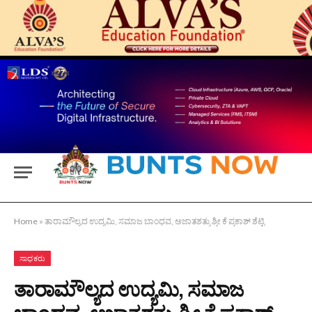
Home
»
ತಾರಾಮೌಲ್ಯದ ಉದ್ಯಮಿ, ಸಮಾಜ ಬಾಂಧವ, ಅಜಾತಶತ್ರು ಶ್ರೀ ಕೆ ಪ್ರಕಾಶ್ ಶೆಟ್ಟಿ
ಸಾಧಕರು
ತಾರಾಮೌಲ್ಯದ ಉದ್ಯಮಿ, ಸಮಾಜ