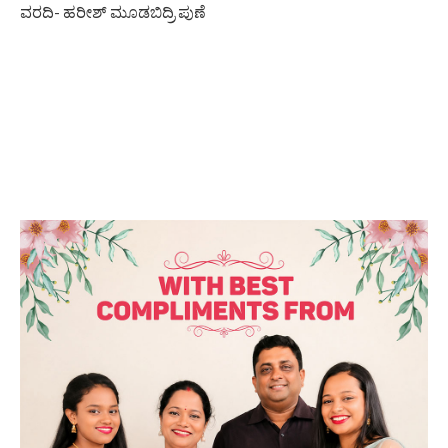
ವರದಿ- ಹರೀಶ್ ಮೂಡಬಿದ್ರಿ ಪುಣೆ