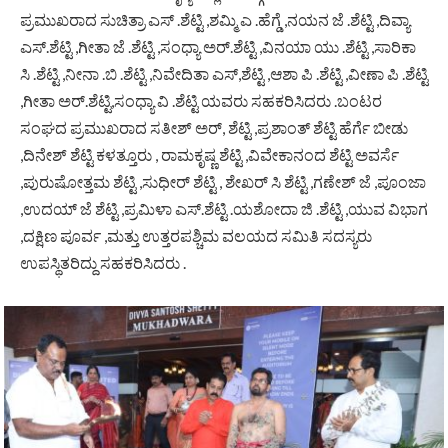
ಪ್ರಮುಖರಾದ ಸುಚಿತ್ರಾ ಎಸ್ .ಶೆಟ್ಟಿ ,ಶಮ್ಮಿ ಎ .ಹೆಗ್ಡೆ ,ನಯನ ಜೆ .ಶೆಟ್ಟಿ ,ದಿವ್ಯಾ
ಎಸ್.ಶೆಟ್ಟಿ ,ಗೀತಾ ಜೆ .ಶೆಟ್ಟಿ ,ಸಂಧ್ಯಾ ಅರ್.ಶೆಟ್ಟಿ ,ವಿನಯಾ ಯು .ಶೆಟ್ಟಿ ,ಸಾರಿಕಾ
ಸಿ .ಶೆಟ್ಟಿ ,ನೀನಾ .ಬಿ .ಶೆಟ್ಟಿ ,ನಿವೇದಿತಾ ಎಸ್,ಶೆಟ್ಟಿ ,ಆಶಾ ಪಿ .ಶೆಟ್ಟಿ ,ವೀಣಾ ಪಿ .ಶೆಟ್ಟಿ
,ಗೀತಾ ಅರ್.ಶೆಟ್ಟಿ,ಸಂಧ್ಯಾ ವಿ .ಶೆಟ್ಟಿ ಯವರು ಸಹಕರಿಸಿದರು .ಬಂಟರ
ಸಂಘದ ಪ್ರಮುಖರಾದ ಸತೀಶ್ ಅರ್, ಶೆಟ್ಟಿ ,ಪ್ರಶಾಂತ್ ಶೆಟ್ಟಿ ಹೆರ್ಗೆ ಬೀಡು
,ದಿನೇಶ್ ಶೆಟ್ಟಿ ಕಳತ್ತೂರು , ರಾಮಕೃಷ್ಣ ಶೆಟ್ಟಿ ,ವಿವೇಕಾನಂದ ಶೆಟ್ಟಿ ಅವರ್ಸೆ
,ಪುರುಷೋತ್ತಮ ಶೆಟ್ಟಿ ,ಸುಧೀರ್ ಶೆಟ್ಟಿ , ಶೇಖರ್ ಸಿ ಶೆಟ್ಟಿ ,ಗಣೇಶ್ ಜೆ ,ಪೂಂಜಾ
,ಉದಯ್ ಜೆ ಶೆಟ್ಟಿ ,ಪ್ರಮಿಳಾ ಎಸ್.ಶೆಟ್ಟಿ .ಯಶೋದಾ ಜಿ .ಶೆಟ್ಟಿ ,ಯುವ ವಿಭಾಗ
,ದಕ್ಷಿಣ ಪೂರ್ವ ,ಮತ್ತು ಉತ್ತರಪಶ್ಚಿಮ ವಲಯದ ಸಮಿತಿ ಸದಸ್ಯರು
ಉಪಸ್ಥಿತರಿದ್ದು ಸಹಕರಿಸಿದರು .