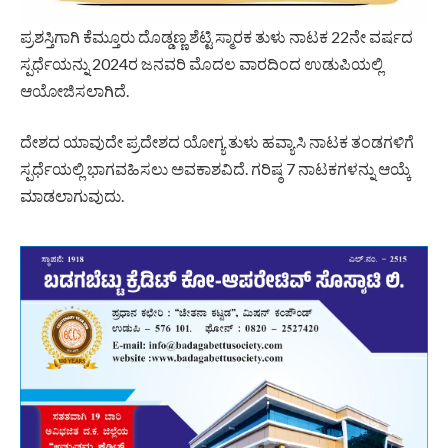
ಬೆಳೆಯಬೇಕು ಎಂಬ ಉದ್ದೇಶದಿಂದ ಪ್ರಾರಂಭಗೊಂಡ ಕೆಮ್ತೂರು ನಾಟಕ
ಪ್ರಶಸ್ತಿಗಾಗಿ ಕೆಮ್ತೂರು ದೊಡ್ಡಣ್ಣ ಶೆಟ್ಟಿ ಸ್ಮಾರಕ ತುಳು ನಾಟಕ 22ನೇ ವರ್ಷದ
ಸ್ಪರ್ಧೆಯನ್ನು 2024ರ ಜನವರಿ ಮೊದಲ ವಾರದಿಂದ ಉಡುಪಿಯಲ್ಲಿ
ಆಯೋಜಿಸಲಾಗಿದೆ.
ದೇಶದ ಯಾವುದೇ ಪ್ರದೇಶದ ಯೋಗ್ಯ ತುಳು ಹವ್ಯಾಸಿ ನಾಟಕ ತಂಡಗಳಿಗೆ
ಸ್ಪರ್ಧೆಯಲ್ಲಿ ಭಾಗವಹಿಸಲು ಅವಕಾಶವಿದೆ. ಗರಿಷ್ಠ 7 ನಾಟಕಗಳನ್ನು ಆಯ್ಕೆ
ಮಾಡಲಾಗುವುದು.