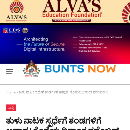
Home
»
ತುಳು ನಾಟಕ ಸ್ಪರ್ಧೆಗೆ ತಂಡಗಳಿಗೆ ಆಹ್ವಾನ | ಕೊನೆಯ ದಿನಾಂಕ ನವೆಂಬರ್ 5
ಸುದ್ದಿ
ತುಳು ನಾಟಕ ಸ್ಪರ್ಧೆಗೆ ತಂಡಗಳಿಗೆ