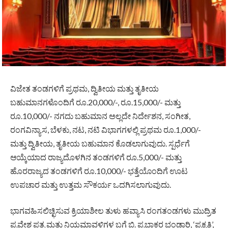
ವಿಜೇತ ತಂಡಗಳಿಗೆ ಪ್ರಥಮ, ದ್ವಿತೀಯ ಮತ್ತು ತೃತೀಯ
ಬಹುಮಾನಗಳೊಂದಿಗೆ ರೂ.20,000/-, ರೂ.15,000/- ಮತ್ತು
ರೂ.10,000/- ನಗದು ಬಹುಮಾನ ಅಲ್ಲದೇ ನಿರ್ದೇಶನ, ಸಂಗೀತ,
ರಂಗವಿನ್ಯಾಸ, ಬೆಳಕು, ನಟ, ನಟಿ ವಿಭಾಗಗಳಲ್ಲಿ ಪ್ರಥಮ ರೂ.1,000/-
ಮತ್ತು ದ್ವಿತೀಯ, ತೃತೀಯ ಬಹುಮಾನ ಕೊಡಲಾಗುವುದು. ಸ್ಪರ್ಧೆಗೆ
ಆಯ್ಕೆಯಾದ ರಾಜ್ಯದೊಳಗಿನ ತಂಡಗಳಿಗೆ ರೂ.5,000/- ಮತ್ತು
ಹೊರರಾಜ್ಯದ ತಂಡಗಳಿಗೆ ರೂ.10,000/- ಭತ್ತೆಯೊಂದಿಗೆ ಊಟ
ಉಪಚಾರ ಮತ್ತು ಉತ್ತಮ ಸೌಕರ್ಯ ಒದಗಿಸಲಾಗುವುದು.
ಭಾಗವಹಿಸಲಿಚ್ಛಿಸುವ ಕ್ರಿಯಾಶೀಲ ತುಳು ಹವ್ಯಾಸಿ ರಂಗತಂಡಗಳು ಮುದ್ರಿತ
ಪ್ರವೇಶ ಪತ್ರ ಮತ್ತು ನಿಯಮಾವಳಿಗಳ ಬಗ್ಗೆ ಬಿ. ಪ್ರಭಾಕರ ಭಂಡಾರಿ, ‘ಪ್ರಕೃತಿ’,