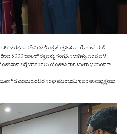
 ರಕ್ತದಾನ ಶಿಬಿರದಲ್ಲಿ ರಕ್ತ ಸಂಗ್ರಹಿಸುವ ಯೋಜನೆಯಲ್ಲಿ
ಿಂದ 5000 ಬಾಟಲ್ ರಕ್ತವನ್ನು ಸಂಗ್ರಹಿಸಲಾಗಿತ್ತು. ಸಂಘದ 9
ಳನ್ನು ಆಯೋಜಿಸುವ ಬಗ್ಗೆ ನಿರ್ಧರಿಸಲು ಯೋಚಿಸಿದಾಗ ಮೀರಾ ಭಯಂದರ್
ವಿಷಯವಾಗಿದೆ ಎಂದು ಬಂಟರ ಸಂಘ ಮುಂಬಯಿ ಇದರ ಉಪಾಧ್ಯಕ್ಷರಾದ