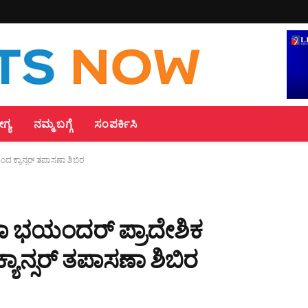
್ಯ
ನಮ್ಮ ಬಗ್ಗೆ
ಸಂಪರ್ಕಿಸಿ
್ಯಾನ್ಸರ್ ತಪಾಸಣಾ ಶಿಬಿರ
ಭಯಂದರ್ ಪ್ರಾದೇಶಿಕ
ಾನ್ಸರ್ ತಪಾಸಣಾ ಶಿಬಿರ