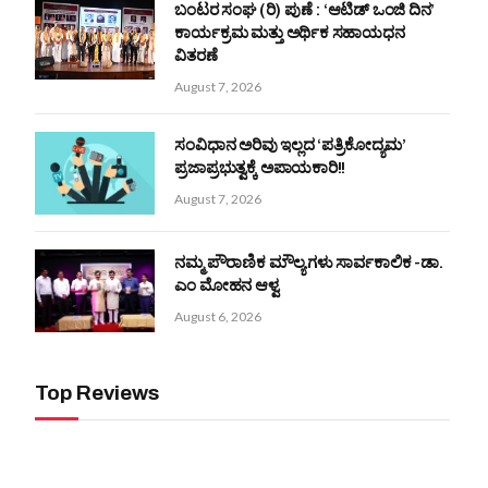
ಬಂಟರ ಸಂಘ (ರಿ) ಪುಣೆ : ‘ಆಟಿಡ್ ಒಂಜಿ ದಿನ’
ಕಾರ್ಯಕ್ರಮ ಮತ್ತು ಅರ್ಥಿಕ ಸಹಾಯಧನ
ವಿತರಣೆ
August 7, 2026
ಸಂವಿಧಾನ ಅರಿವು ಇಲ್ಲದ ‘ಪತ್ರಿಕೋದ್ಯಮ’
ಪ್ರಜಾಪ್ರಭುತ್ವಕ್ಕೆ ಅಪಾಯಕಾರಿ!!
August 7, 2026
ನಮ್ಮ ಪೌರಾಣಿಕ ಮೌಲ್ಯಗಳು ಸಾರ್ವಕಾಲಿಕ -ಡಾ.
ಎಂ ಮೋಹನ ಆಳ್ವ
August 6, 2026
Top Reviews