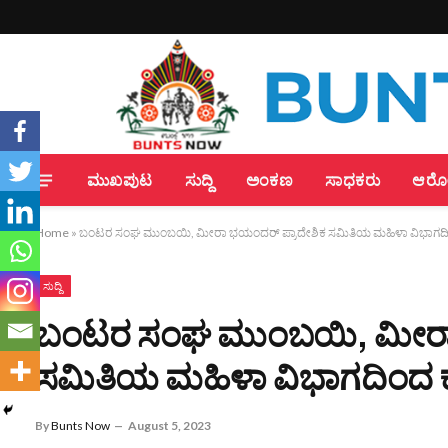
ಮುಖಪುಟ
ಸುದ್ದಿ
ಅಂಕಣ
ಸಾಧಕರು
ಆರೋಗ
Home
»
ಬಂಟರ ಸಂಘ ಮುಂಬಯಿ, ಮೀರಾ ಭಯಂದರ್ ಪ್ರಾದೇಶಿಕ ಸಮಿತಿಯ ಮಹಿಳಾ ವಿಭಾಗದಿಂದ ಕ
ಸುದ್ದಿ
ಬಂಟರ ಸಂಘ ಮುಂಬಯಿ, ಮೀರಾ 
ಸಮಿತಿಯ ಮಹಿಳಾ ವಿಭಾಗದಿಂದ ಕ್ಯ
By
Bunts Now
August 5, 2023