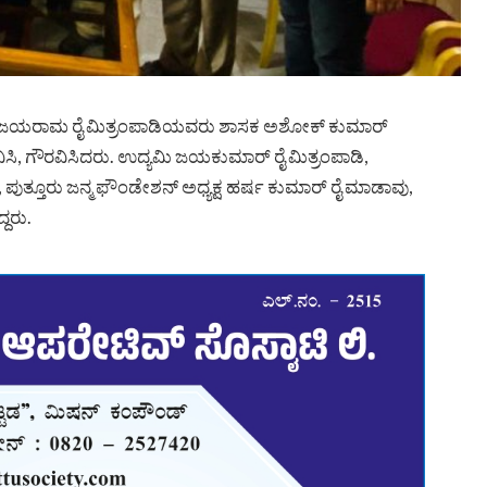
ದ್ಯಮಿ ಜಯರಾಮ ರೈ ಮಿತ್ರಂಪಾಡಿಯವರು ಶಾಸಕ ಅಶೋಕ್ ಕುಮಾರ್
ಾನಿಸಿ, ಗೌರವಿಸಿದರು. ಉದ್ಯಮಿ ಜಯಕುಮಾರ್ ರೈ ಮಿತ್ರಂಪಾಡಿ,
.ಬಿ, ಪುತ್ತೂರು ಜನ್ಮ ಫೌಂಡೇಶನ್ ಅಧ್ಯಕ್ಷ ಹರ್ಷ ಕುಮಾರ್ ರೈ ಮಾಡಾವು,
್ದರು.