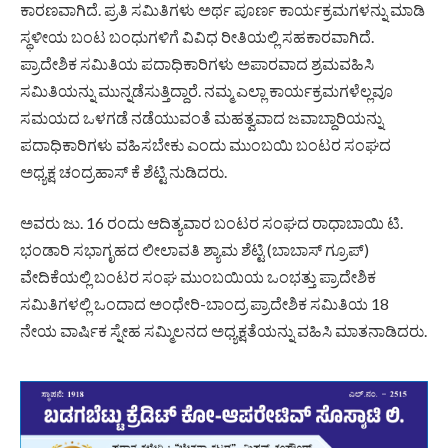
ಕಾರಣವಾಗಿದೆ. ಪ್ರತಿ ಸಮಿತಿಗಳು ಅರ್ಥ ಪೂರ್ಣ ಕಾರ್ಯಕ್ರಮಗಳನ್ನು ಮಾಡಿ
ಸ್ಥಳೀಯ ಬಂಟ ಬಂಧುಗಳಿಗೆ ವಿವಿಧ ರೀತಿಯಲ್ಲಿ ಸಹಕಾರವಾಗಿದೆ.
ಪ್ರಾದೇಶಿಕ ಸಮಿತಿಯ ಪದಾಧಿಕಾರಿಗಳು ಅಪಾರವಾದ ಶ್ರಮವಹಿಸಿ
ಸಮಿತಿಯನ್ನು ಮುನ್ನಡೆಸುತ್ತಿದ್ದಾರೆ. ನಮ್ಮ ಎಲ್ಲಾ ಕಾರ್ಯಕ್ರಮಗಳೆಲ್ಲವೂ
ಸಮಯದ ಒಳಗಡೆ ನಡೆಯುವಂತೆ ಮಹತ್ವವಾದ ಜವಾಬ್ದಾರಿಯನ್ನು
ಪದಾಧಿಕಾರಿಗಳು ವಹಿಸಬೇಕು ಎಂದು ಮುಂಬಯಿ ಬಂಟರ ಸಂಘದ
ಅಧ್ಯಕ್ಷ ಚಂದ್ರಹಾಸ್ ಕೆ ಶೆಟ್ಟಿ ನುಡಿದರು.
ಅವರು ಜು. 16 ರಂದು ಆದಿತ್ಯವಾರ ಬಂಟರ ಸಂಘದ ರಾಧಾಬಾಯಿ ಟಿ.
ಭಂಡಾರಿ ಸಭಾಗೃಹದ ಲೀಲಾವತಿ ಶ್ಯಾಮ ಶೆಟ್ಟಿ (ಬಾಬಾಸ್ ಗ್ರೂಪ್)
ವೇದಿಕೆಯಲ್ಲಿ ಬಂಟರ ಸಂಘ ಮುಂಬಯಿಯ ಒಂಭತ್ತು ಪ್ರಾದೇಶಿಕ
ಸಮಿತಿಗಳಲ್ಲಿ ಒಂದಾದ ಅಂಧೇರಿ-ಬಾಂದ್ರ ಪ್ರಾದೇಶಿಕ ಸಮಿತಿಯ 18
ನೇಯ ವಾರ್ಷಿಕ ಸ್ನೇಹ ಸಮ್ಮಿಲನದ ಅಧ್ಯಕ್ಷತೆಯನ್ನು ವಹಿಸಿ ಮಾತನಾಡಿದರು.