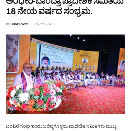
ಅಂಧೇರಿ-ಬಾಂದ್ರಾ ಪ್ರಾದೇಶಿಕ ಸಮಿತಿಯ
18 ನೇಯ ವರ್ಷದ ಸಂಭ್ರಮ.
By
Bunts Now
July 19, 2023
ಬಂಟರ ಸಂಘ ಇಂದು ಬಲಿಷ್ಠಗೊಳ್ಳಲು ಪ್ರಾದೇಶಿಕ ಸಮಿತಿಗಳು ಮುಖ್ಯ