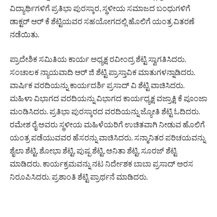
ವಿದ್ಯಾರ್ಥಿಗಳಿಗೆ ಪ್ರತಿಭಾ ಪುರಸ್ಕಾರ, ಸ್ಥಳೀಯ ಸಮಾಜದ ಬಂಧುಗಳಿಗೆ
ಡಾಕ್ಟರ್ ಆರ್ ಕೆ ಶೆಟ್ಟಿಯವರ ಸಹಯೋಗದಲ್ಲಿ ಹೊಲಿಗೆ ಯಂತ್ರ ವಿತರಣೆ
ನಡೆಯಿತು.
ಪ್ರಾದೇಶಿಕ ಸಮಿತಿಯ ಕಾರ್ಯ ಅಧ್ಯಕ್ಷ ರವೀಂದ್ರ ಶೆಟ್ಟಿ ಸ್ವಾಗತಿಸಿದರು.
ಸಂಚಾಲಕ ನ್ಯಾಯವಾದಿ ಆರ್ ಜಿ ಶೆಟ್ಟಿ ಪ್ರಾಸ್ತಾವಿಕ ಮಾತುಗಳನ್ನಾಡಿದರು.
ವಾರ್ಷಿಕ ವರದಿಯನ್ನು ಕಾರ್ಯದರ್ಶಿ ಪ್ರಸಾದ್ ವಿ ಶೆಟ್ಟಿ ವಾಚಿಸಿದರು.
ಮಹಿಳಾ ವಿಭಾಗದ ವರದಿಯನ್ನು ವಿಭಾಗದ ಕಾರ್ಯಧ್ಯಕ್ಷ ವಜ್ರಾಕ್ಷಿ ಕೆ ಪೂಂಜಾ
ಮಂಡಿಸಿದರು. ಪ್ರತಿಭಾ ಪುರಸ್ಕಾರದ ವರದಿಯನ್ನು ಜ್ಯೋತಿ ಶೆಟ್ಟಿ ಓದಿದರು.
ರಮೇಶ ರೈ ಅವರು ಸ್ಥಳೀಯ ಮಹಿಳೆಯರಿಗೆ ಉಚಿತವಾಗಿ ನೀಡುವ ಹೊಲಿಗೆ
ಯಂತ್ರ ಪಡೆಯುವವರ ಹೆಸರನ್ನು ವಾಚಿಸಿದರು. ಸನ್ಮಾನಿತರ ಪರಿಚಯವನ್ನು
ಶೈಲಾ ಶೆಟ್ಟಿ, ಶೋಭಾ ಶೆಟ್ಟಿ, ಪುಷ್ಪ ಶೆಟ್ಟಿ, ಅನಿತಾ ಶೆಟ್ಟಿ, ಸೂರಜ್ ಶೆಟ್ಟಿ
ಮಾಡಿದರು. ಕಾರ್ಯಕ್ರಮವನ್ನು ನಟ ನಿರ್ದೇಶಕ ಬಾಬಾ ಪ್ರಸಾದ್ ಅರಸ
ನಿರೂಪಿಸಿದರು. ಪ್ರಶಾಂತಿ ಶೆಟ್ಟಿ ಪ್ರಾರ್ಥನೆ ಮಾಡಿದರು.