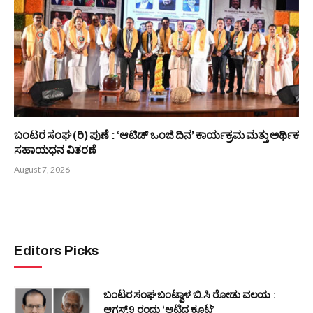
ಬಂಟರ ಸಂಘ (ರಿ) ಪುಣೆ : ‘ಆಟಿಡ್ ಒಂಜಿ ದಿನ’ ಕಾರ್ಯಕ್ರಮ ಮತ್ತು ಅರ್ಥಿಕ
ಸಹಾಯಧನ ವಿತರಣೆ
August 7, 2026
Editors Picks
ಬಂಟರ ಸಂಘ ಬಂಟ್ವಾಳ ಬಿ.ಸಿ ರೋಡು ವಲಯ :
ಆಗಸ್ಟ್ 9 ರಂದು ‘ಆಟಿದ ಕೂಟ’