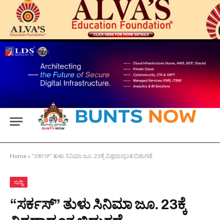
Home
»
“ಸರ್ಕಸ್” ತುಳು ಸಿನಿಮಾ ಜೂ. 23ಕ್ಕೆ ವಿಶ್ವದಾದ್ಯಂತ ಬಿಡುಗಡೆ.
ಸುದ್ದಿ
“ಸರ್ಕಸ್” ತುಳು ಸಿನಿಮಾ ಜೂ. 23ಕ್ಕೆ