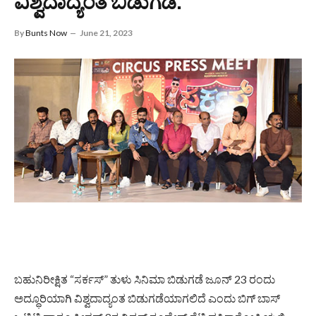
ವಿಶ್ವದಾದ್ಯಂತ ಬಿಡುಗಡೆ.
By
Bunts Now
June 21, 2023
ಬಹುನಿರೀಕ್ಷಿತ “ಸರ್ಕಸ್” ತುಳು ಸಿನಿಮಾ ಬಿಡುಗಡೆ ಜೂನ್ 23 ರಂದು
ಅದ್ಧೂರಿಯಾಗಿ ವಿಶ್ವದಾದ್ಯಂತ ಬಿಡುಗಡೆಯಾಗಲಿದೆ ಎಂದು ಬಿಗ್ ಬಾಸ್