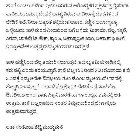
ಹೂಗೊಂಚಲುಗಳಿಂದ ಇಳಿಸಲಾಗಿರುವ‌ ಆರೋಗ್ಯಕರ ಪ್ರಕೃತಿದತ್ತ ನೈಸರ್ಗಿಕ
ಪಾನೀಯ ಮನುಷ್ಯ ದೇಹಕ್ಕೆ ಅಗತ್ಯ ವಿರುವ ಈ ನೀರಾಕ್ಕೆ ದಶಕಗಳಿಂದ
ಬೇಡಿಕೆ ಇದೆ. ನೀರಾ ಅತ್ಯಂತ ‌ಶಕ್ತಿಯುತ ಆಹಾರ. ಕಣ್ಣಿನ ಆರೋಗ್ಯಕ್ಕೂ
ಒಳ್ಳೆಯದು. ತಾಳೆಮರದ ನೀರಾದಿಂದ ಬಗೆ ಬಗೆಯ ಮಿಠಾಯಿ, ಬೆಲ್ಲ, ಸಕ್ಕರೆ,
ಸಿರಫ್, ಚಾಕಲೇಟ್, ಕೇಕ್, ಕ್ಯಾಂಡಿ, ನೀರಾಪ್ರೂಟ್ ಜಾಂ, ನೀರಾ ಕಾಫಿ‌ ಹೀಗೆ
ಇನ್ನೂ ಅನೇಕ ಉತ್ಪನ್ನಗಳನ್ನು ತಯಾರಿಸಲಾಗುತ್ತದೆ.
ತಾಳೆ ಹಣ್ಣಿನಿಂದ ಬೆಲ್ಲ ತಯಾರಿಸಲಾಗುತ್ತದೆ. ಇದನ್ನು ತಮಿಳುನಾಡಿನಲ್ಲಿ
ಕರುಪಟ್ಟಿ ಎಂದು ಕರೆಯುತ್ತಾರೆ. ತಾಳೆ ಬೆಲ್ಲ 150 ರಿಂದ 200 ರೂಪಾಯಿ ಕೆ.ಜಿ
ಒಂದಕ್ಕೆ ಇದ್ದು ಅನೇಕ ಔಷಧೀಯ ಗುಣ ಹೊಂದಿದ್ದು ಆಯುರ್ವೇದದಲ್ಲಿ
ಹೆಚ್ಚಾಗಿ ಬಳಸುತ್ತಾರೆ. ಈ ತಾಳೆ ಬೆಲ್ಲ ಕ್ಕೆ ಭಾರಿ ಬೇಡಿಕೆ ಇದೆ. ತಾಳೆ ಬೆಲ್ಲ
ಔಷಧೀಯ ಆಗರ. ವಾತ, ಪಿತ್ತ ನಿವಾರಣೆ ಹಾಗೂ ಉಬ್ಬಸ ಶಮನಕ್ಕೆ ಅತಿ
ಉತ್ತಮ. ತಾಳೆ ಬೆಲ್ಲ ಊಟದ ನಂತರ ತಿನ್ನುವುದರಿಂದ ಜೀರ್ಣಕ್ರಿಯೆ
ಉತ್ತಮವಾಗುತ್ತದೆ.
ಲತಾ ಸಂತೋಷ ಶೆಟ್ಟಿ ಮುದ್ದುಮನೆ