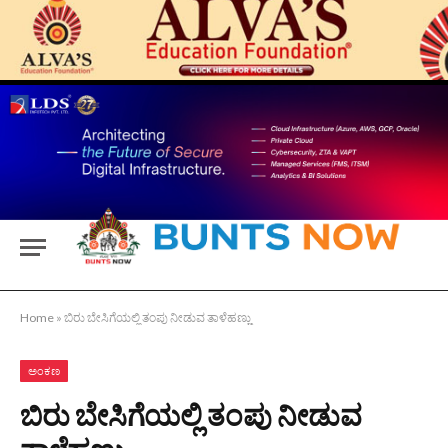
Home
»
ಬಿರು‌ ಬೇಸಿಗೆಯಲ್ಲಿ ತಂಪು ನೀಡುವ ತಾಳೆಹಣ್ಣು
ಅಂಕಣ
ಬಿರು‌ ಬೇಸಿಗೆಯಲ್ಲಿ ತಂಪು ನೀಡುವ