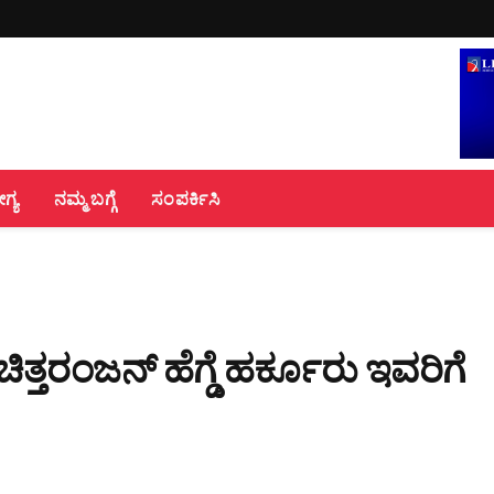
್ಯ
ನಮ್ಮ ಬಗ್ಗೆ
ಸಂಪರ್ಕಿಸಿ
ತರಂಜನ್ ಹೆಗ್ಡೆ ಹರ್ಕೂರು ಇವರಿಗೆ