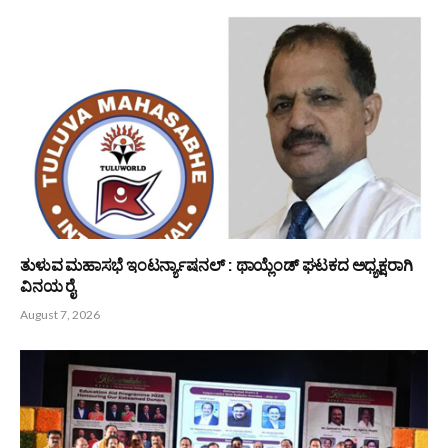
ಕೃಷಿ ಮತ್ತು ಋಷಿ ಸಂಸ್ಕೃತಿ ಭಾರತದ ಆತ್ಮ -ಭಾಸ್ಕರ ರೈ ಕುಕ್ಕುವಳ್ಳಿ
August 8, 2026