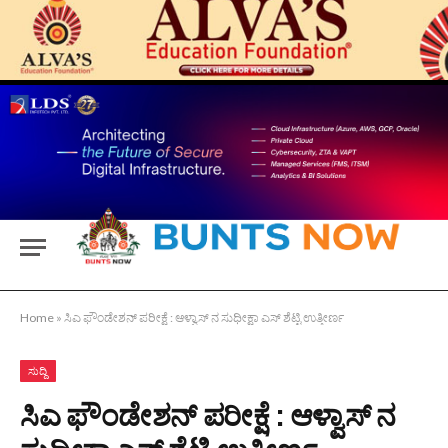
Home
»
ಸಿಎ ಫೌಂಡೇಶನ್ ಪರೀಕ್ಷೆ : ಆಳ್ವಾಸ್ ನ ಸುಧೀಕ್ಷಾ ಎಸ್ ಶೆಟ್ಟಿ ಉತ್ತೀರ್ಣ
ಸುದ್ದಿ
ಸಿಎ ಫೌಂಡೇಶನ್ ಪರೀಕ್ಷೆ : ಆಳ್ವಾಸ್ ನ