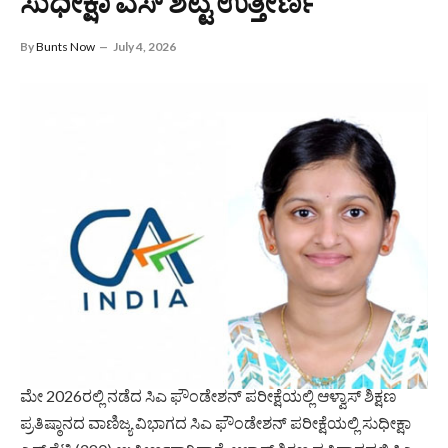
ಸುಧೀಕ್ಷಾ ಎಸ್ ಶೆಟ್ಟಿ ಉತ್ತೀರ್ಣ
By
Bunts Now
July 4, 2026
ಮೇ 2026ರಲ್ಲಿ ನಡೆದ ಸಿಎ ಫೌಂಡೇಶನ್ ಪರೀಕ್ಷೆಯಲ್ಲಿ ಆಳ್ವಾಸ್ ಶಿಕ್ಷಣ
ಪ್ರತಿಷ್ಠಾನದ ವಾಣಿಜ್ಯ ವಿಭಾಗದ ಸಿಎ ಫೌಂಡೇಶನ್ ಪರೀಕ್ಷೆಯಲ್ಲಿ ಸುಧೀಕ್ಷಾ