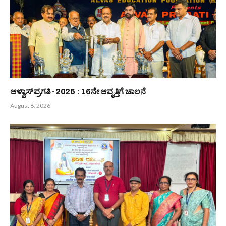
Bunts Now
Related
Posts