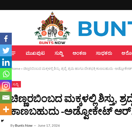
ಮುಖಪುಟ
ಸುದ್ದಿ
ಅಂಕಣ
ಸಾಧಕರು
ಆರೋಗ
Home
»
ಚಿಣ್ಣರಬಿಂಬದ ಮಕ್ಕಳಲ್ಲಿ ಶಿಸ್ತು, ಶ್ರದ್ಧೆ, ಶ್ರಮ ಹಾಗೂ ದೇಶಭಕ್ತಿ ಕಾಣಬಹುದು -ಅಡ್ವೋಕೇಟ್ ಆ
ಸುದ್ದಿ
ಚಿಣ್ಣರಬಿಂಬದ ಮಕ್ಕಳಲ್ಲಿ ಶಿಸ್ತು, ಶ್ರ
ಕಾಣಬಹುದು -ಅಡ್ವೋಕೇಟ್ ಆರ್.ಜಿ 
By
Bunts Now
June 17, 2026