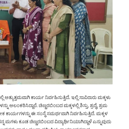
ತ್ಯುತ್ತಮವಾಗಿ ಕಾರ್ಯ ನಿರ್ವಹಿಸುತ್ತಿದೆ. ಇಲ್ಲಿ ಸಾವಿರಾರು ಮಕ್ಕಳು
ಅಲಂಕರಿಸಿದ್ದಾರೆ. ಚಿಣ್ಣರಬಿಂಬದ ಮಕ್ಕಳಲ್ಲಿ ಶಿಸ್ತು, ಶ್ರದ್ಧೆ, ಶ್ರಮ
ಾರ್ಯಗಳನ್ನು ಈ ಸಂಸ್ಥೆ ಸಮರ್ಥವಾಗಿ ನಿರ್ವಹಿಸುತ್ತಿದೆ. ಮಕ್ಕಳ
ಗಳು ಕೂಡ ಚಿಣ್ಣರಬಿಂಬದ ವಿದ್ಯಾರ್ಥಿನಿಯಾಗಿದ್ದಾಳೆ ಎನ್ನುವುದು