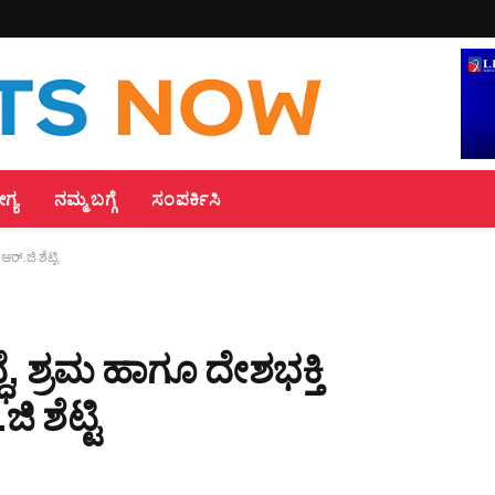
್ಯ
ನಮ್ಮ ಬಗ್ಗೆ
ಸಂಪರ್ಕಿಸಿ
ರ್.ಜಿ ಶೆಟ್ಟಿ
ದ್ಧೆ, ಶ್ರಮ ಹಾಗೂ ದೇಶಭಕ್ತಿ
ಶೆಟ್ಟಿ