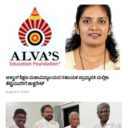
ಆಳ್ವಾಸ್ ಶಿಕ್ಷಣ ಮಹಾವಿದ್ಯಾಲಯದ ಸಹಾಯಕ ಪ್ರಾಧ್ಯಾಪಕಿ ಮಲ್ಲಿಕಾ
ಶೆಟ್ಟಿಯವರಿಗೆ ಡಾಕ್ಟರೇಟ್
August 6, 2026