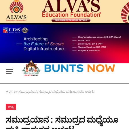
Home
»
ಸಮುದ್ರಯಾನ : ಸಮುದ್ರದ ಮಧ್ಯೆಯೂ ಮಹಿಷಾಸುರನ ಆರ್ಭಟ
ಸುದ್ದಿ
ಸಮುದ್ರಯಾನ : ಸಮುದ್ರದ ಮಧ್ಯೆಯೂ