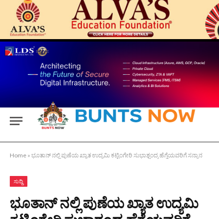
Home
»
ಭೂತಾನ್ ನಲ್ಲಿ ಪುಣೆಯ ಖ್ಯಾತ ಉದ್ಯಮಿ ಕಟ್ಟಿಂಗೇರಿ ಸುಭಾಶ್ಚಂದ್ರ ಹೆಗ್ಡೆಯವರಿಗೆ ಸನ್ಮಾನ
ಸುದ್ದಿ
ಭೂತಾನ್ ನಲ್ಲಿ ಪುಣೆಯ ಖ್ಯಾತ ಉದ್ಯಮಿ