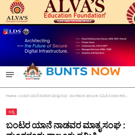
Home
»
ಬಂಟರ ಯಾನೆ ನಾಡವರ ಮಾತೃ ಸಂಘ : ಮಂಗಳೂರು ತಾಲೂಕು ಸಮಿತಿ ಸಂಚಾಲಕರಾಗಿ ದಿವಾಕರ ಸಾಮಾನಿ ಚೇಳ್ಯಾರು ಗುತ್ತು
ಸುದ್ದಿ
ಬಂಟರ ಯಾನೆ ನಾಡವರ ಮಾತೃ ಸಂಘ :