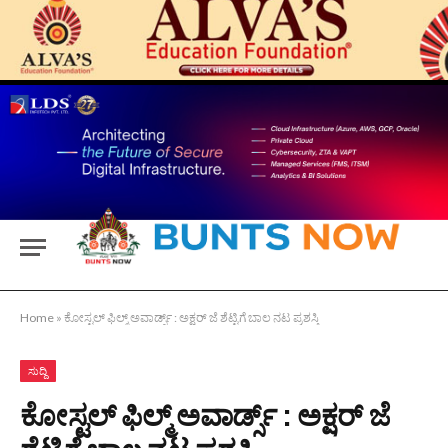
Home
»
ಕೋಸ್ಟಲ್ ಫಿಲ್ಮ್ ಅವಾರ್ಡ್ಸ್ : ಅಕ್ಷರ್ ಜೆ ಶೆಟ್ಟಿಗೆ ಬಾಲ ನಟ ಪ್ರಶಸ್ತಿ
ಸುದ್ದಿ
ಕೋಸ್ಟಲ್ ಫಿಲ್ಮ್ ಅವಾರ್ಡ್ಸ್ : ಅಕ್ಷರ್ ಜೆ