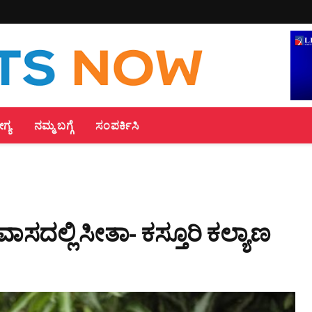
್ಯ
ನಮ್ಮ ಬಗ್ಗೆ
ಸಂಪರ್ಕಿಸಿ
ಸದಲ್ಲಿ ಸೀತಾ- ಕಸ್ತೂರಿ ಕಲ್ಯಾಣ