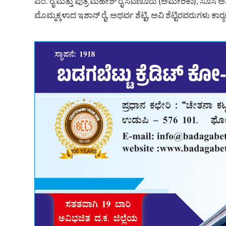
ಎಂ. ರೈ ಮತ್ತು ಪುತ್ರ ಮಹೇಶ್ ರೈ ಸವಣೂರು (ಅಮೇರಿಕಾ), ಸೊಸೆ ಅಶ್ವಿ
ಮೊಮ್ಮಕ್ಕಳಾದ ಇಶಾನ್ ರೈ, ಅಥರ್ವ ಶೆಟ್ಟಿ, ಅವಿ ಶೆಟ್ಟಿರವರುಗಳು ಕಾ