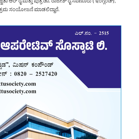
ತಾ ಆರ್ ರೈ ಮತ್ತು ಪುತ್ರ ಡಾ. ರಾಜೇಶ್ ರೈ ಸವಣೂರು ( ಇಂಗ್ಲೆಂಡ್),
ರ್‍ಯಕ್ರಮ ಸಂಯೋಜನೆ ಮಾಡಲಿದ್ದಾರೆ.