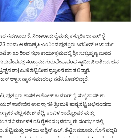
ರಿಕಾರ ಸವಣೂರು ಕೆ. ಸೀತಾರಾಮ ರೈ ಮತ್ತು ಕಸ್ತೂರಿಕಲಾ ಎಸ್ ರೈ
3 ರಂದು ಅಪರಾಹ್ನ ೩-೦೦ರಿಂದ ಪುತ್ತೂರು ಜಗದೀಶ್ ಆಚಾರ್ಯ
 ೫-೩೦ ರಿಂದ ಸಭಾ ಕಾರ್ಯಕ್ರಮದಲ್ಲಿ ಶ್ರೀ ಸುಬ್ರಹ್ಮಣ್ಯ ಮಠದ
ು ಗುರುದೇವದತ್ತ ಸಂಸ್ಥಾನದ ಗುರುದೇವಾನಂದ ಸ್ವಾಮೀಜಿ ಆಶೀರ್ವಚನ
ನ ಡಾ| ಎ.ಜೆ ಶೆಟ್ಟಿ ದೀಪ ಪ್ರಜ್ವಲನೆ ಮಾಡಲಿದ್ದಾರೆ.
ೋಹನ್ ಆಳ್ವ ಸನ್ಮಾನ ಸಮಾರಂಭ ನಡೆಸಿಕೊಡಲಿದ್ದಾರೆ.
ೌಟ, ಪುತ್ತೂರು ಶಾಸಕ ಅಶೋಕ್ ಕುಮಾರ್ ರೈ, ಸುಳ್ಯ ಶಾಸಕಿ ಕು.
ಿಯರ್ ಕಾಲೇಜಿನ ಉಪನ್ಯಾಸಕಿ ಶ್ರೀಮತಿ ಕಾವ್ಯ ಶೆಟ್ಟಿ ಅಭಿನಂದನಾ
 ಸಂಸ್ಥಾಪಕ ಪಟ್ಲ ಸತೀಶ್ ಶೆಟ್ಟಿ, ಕಂಬಳ ಉದ್ಘೋಷಕ ಮತ್ತು
ರ ರಂಗದ ನಿರ್ಮಾಪಕ ರವಿ ರೈ ಕಳಸ ಇವರನ್ನು ಈ ಸಂದರ್ಭದಲ್ಲಿ
ೆಟ್ಟಿ ಮತ್ತು ಅಳಿಯ ಅಶ್ವಿನ್ ಎಲ್. ಶೆಟ್ಟಿ ಸವಣೂರು, ಸೊಸೆ ಪಲ್ಲವಿ