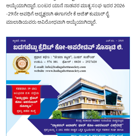
ಆಯ್ಕೆಯಾಗಿದ್ದಾರೆ. ಬಂಟರ ಯಾನೆ ನಾಡವರ ಮಾತೃ ಸಂಘ ಇದರ 2026
-29ನೇ ಅವಧಿಗೆ ಅಧ್ಯಕ್ಷರಾಗಿ ಈಗಾಗಲೇ ಕೆ ಅಜಿತ್ ಕುಮಾರ್ ರೈ
ಮಾಲಾಡಿಯವರು ಅವಿರೋಧವಾಗಿ ಆಯ್ಕೆಯಾಗಿದ್ದಾರೆ.