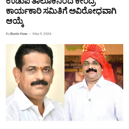
ಉಡುಪಿ ತಾಲೂಕಿನಿಂದ ಕೇಂದ್ರ
ಕಾರ್ಯಕಾರಿ ಸಮಿತಿಗೆ ಅವಿರೋಧವಾಗಿ
ಆಯ್ಕೆ
By
Bunts Now
May 9, 2026