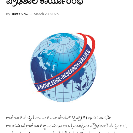
ಪ್ರೌಢಶಾಲೆ ಕಾರ್ಯಾರಂಭ
By
Bunts Now
March 23, 2026
ಅಜೆಕಾರ್ ಪದ್ಮ ಗೋಪಾಲ್ ಎಜುಕೇಶನ್ ಟ್ರಸ್ಟ್ (ರಿ) ಇದರ ಐದನೇ
ಅಂಗಸಂಸ್ಥೆ ಅಜೆಕಾರ್ ಜ್ಞಾನಸುಧಾ ಆಂಗ್ಲ ಮಾಧ್ಯಮ ಪ್ರೌಢಶಾಲೆ ಪದ್ಮನಗರ,