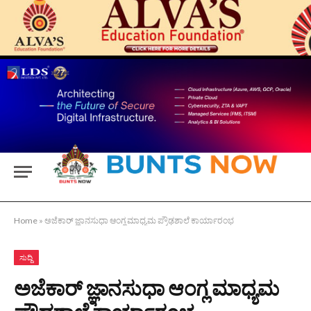
Home
»
ಅಜೆಕಾರ್ ಜ್ಞಾನಸುಧಾ ಆಂಗ್ಲ ಮಾಧ್ಯಮ ಪ್ರೌಢಶಾಲೆ ಕಾರ್ಯಾರಂಭ
ಸುದ್ದಿ
ಅಜೆಕಾರ್ ಜ್ಞಾನಸುಧಾ ಆಂಗ್ಲ ಮಾಧ್ಯಮ