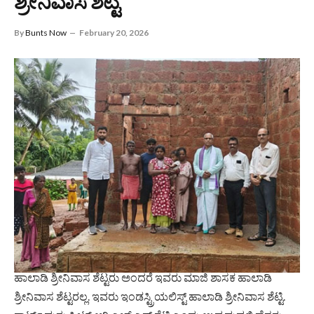
ಶ್ರೀನಿವಾಸ ಶೆಟ್ಟಿ
By
Bunts Now
February 20, 2026
ಹಾಲಾಡಿ ಶ್ರೀನಿವಾಸ ಶೆಟ್ಟರು ಅಂದರೆ ಇವರು ಮಾಜಿ ಶಾಸಕ ಹಾಲಾಡಿ
ಶ್ರೀನಿವಾಸ ಶೆಟ್ಟರಲ್ಲ. ಇವರು ಇಂಡಸ್ಟ್ರಿಯಲಿಸ್ಟ್ ಹಾಲಾಡಿ ಶ್ರೀನಿವಾಸ ಶೆಟ್ಟಿ.