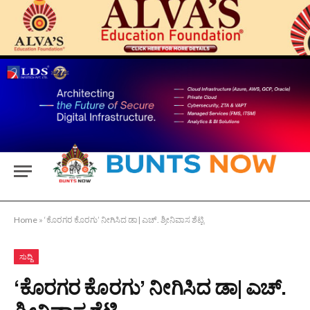
Home
»
‘ಕೊರಗರ ಕೊರಗು’ ನೀಗಿಸಿದ ಡಾ| ಎಚ್. ಶ್ರೀನಿವಾಸ ಶೆಟ್ಟಿ
ಸುದ್ದಿ
‘ಕೊರಗರ ಕೊರಗು’ ನೀಗಿಸಿದ ಡಾ| ಎಚ್.