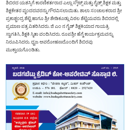
ಶಿಬಿರದ ಯಶಸ್ಸಿಗೆ ಕಾರಣಿಕರ್ತರಾದ ಎಲ್ಲಾ ಸ್ಕೌಟ್ಸ್ ಮತ್ತು ಗೈಡ್ಸ್ ಶಿಕ್ಷಕ ಮತ್ತು
ಶಿಕ್ಷಕೇತರ ವೃಂದದವರನ್ನು ಗೌರವಿಸಲಾಯಿತು. ಶಾಲಾ ಸಂಚಾಲಕರಾದ ಶ್ರೀ
ಪ್ರಕಾಶ್ಚಂದ್ರ ಶೆಟ್ಟಿ ಹಾಗೂ ಶ್ರೀ ಶೇಡಿಕೂಡ್ಲು ವಿಠಲ ಶೆಟ್ಟಿಯವರು ಶಿಬಿರದಲ್ಲಿ
ಪ್ರಮಾಣ ಪತ್ರ ವಿತರಿಸಿದರು. ಜಿ ಎಂ ನ ಗೈಡ್ ಶಿಕ್ಷಕಿಯಾದ ಗಾಯತ್ರಿ
ಸ್ವಾಗತಿಸಿ, ಶಿಕ್ಷಕಿ ಸ್ಮಿತಾ ವಂದಿಸಿದರು. ರೂಪಶ್ರೀ ಹೆಗ್ಡೆ ಕಾರ್ಯಕ್ರಮವನ್ನು
ನಿರೂಪಿಸಿದರು. ಧ್ವಜ ಅವರೋಹಣದೊಂದಿಗೆ ಶಿಬಿರವು
ಮುಕ್ತಾಯಗೊಂಡಿತು.