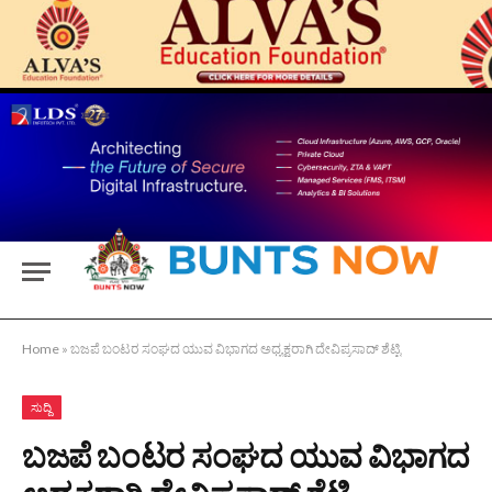
Home
»
ಬಜಪೆ ಬಂಟರ ಸಂಘದ ಯುವ ವಿಭಾಗದ ಅಧ್ಯಕ್ಷರಾಗಿ ದೇವಿಪ್ರಸಾದ್ ಶೆಟ್ಟಿ
ಸುದ್ದಿ
ಬಜಪೆ ಬಂಟರ ಸಂಘದ ಯುವ ವಿಭಾಗದ