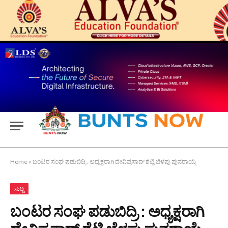
Home
»
ಬಂಟರ ಸಂಘ ಪಡುಬಿದ್ರಿ : ಅಧ್ಯಕ್ಷರಾಗಿ ದೇವಿಪ್ರಸಾದ್ ಶೆಟ್ಟಿ ಬೆಳಪು ಪುನರಾಯ್ಕೆ
ಸುದ್ದಿ
ಬಂಟರ ಸಂಘ ಪಡುಬಿದ್ರಿ : ಅಧ್ಯಕ್ಷರಾಗಿ