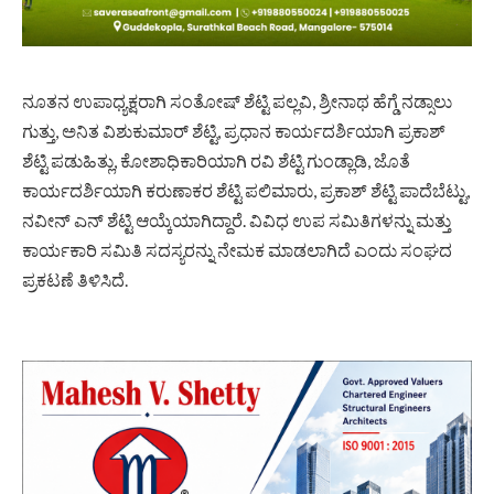
ನೂತನ ಉಪಾಧ್ಯಕ್ಷರಾಗಿ ಸಂತೋಷ್ ಶೆಟ್ಟಿ ಪಲ್ಲವಿ, ಶ್ರೀನಾಥ ಹೆಗ್ಡೆ ನಡ್ಸಾಲು
ಗುತ್ತು, ಅನಿತ ವಿಶುಕುಮಾರ್ ಶೆಟ್ಟಿ, ಪ್ರಧಾನ ಕಾರ್ಯದರ್ಶಿಯಾಗಿ ಪ್ರಕಾಶ್
ಶೆಟ್ಟಿ ಪಡುಹಿತ್ಲು, ಕೋಶಾಧಿಕಾರಿಯಾಗಿ ರವಿ ಶೆಟ್ಟಿ ಗುಂಡ್ಲಾಡಿ, ಜೊತೆ
ಕಾರ್ಯದರ್ಶಿಯಾಗಿ ಕರುಣಾಕರ ಶೆಟ್ಟಿ ಪಲಿಮಾರು, ಪ್ರಕಾಶ್ ಶೆಟ್ಟಿ ಪಾದೆಬೆಟ್ಟು,
ನವೀನ್ ಎನ್ ಶೆಟ್ಟಿ ಆಯ್ಕೆಯಾಗಿದ್ದಾರೆ. ವಿವಿಧ ಉಪ ಸಮಿತಿಗಳನ್ನು ಮತ್ತು
ಕಾರ್ಯಕಾರಿ ಸಮಿತಿ ಸದಸ್ಯರನ್ನು ನೇಮಕ ಮಾಡಲಾಗಿದೆ ಎಂದು ಸಂಘದ
ಪ್ರಕಟಣೆ ತಿಳಿಸಿದೆ.