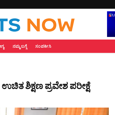
್ಯ
ನಮ್ಮ ಬಗ್ಗೆ
ಸಂಪರ್ಕಿಸಿ
ಚಿತ ಶಿಕ್ಷಣ ಪ್ರವೇಶ ಪರೀಕ್ಷೆ