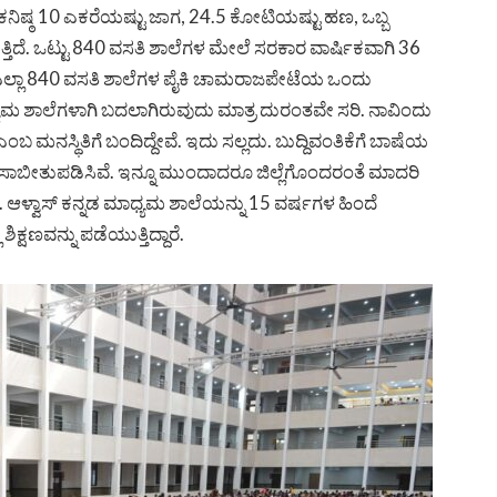
 ಕನಿಷ್ಠ 10 ಎಕರೆಯಷ್ಟು ಜಾಗ, 24.5 ಕೋಟಿಯಷ್ಟು ಹಣ, ಒಬ್ಬ
ಿಸುತ್ತಿದೆ. ಒಟ್ಟು 840 ವಸತಿ ಶಾಲೆಗಳ ಮೇಲೆ ಸರಕಾರ ವಾರ್ಷಿಕವಾಗಿ 36
ಈ ಎಲ್ಲಾ 840 ವಸತಿ ಶಾಲೆಗಳ ಪೈಕಿ ಚಾಮರಾಜಪೇಟೆಯ ಒಂದು
್ಯಮ ಶಾಲೆಗಳಾಗಿ ಬದಲಾಗಿರುವುದು ಮಾತ್ರ ದುರಂತವೇ ಸರಿ. ನಾವಿಂದು
ಂಬ ಮನಸ್ಥಿತಿಗೆ ಬಂದಿದ್ದೇವೆ. ಇದು ಸಲ್ಲದು. ಬುದ್ದಿವಂತಿಕೆಗೆ ಬಾಷೆಯ
ು ಸಾಬೀತುಪಡಿಸಿವೆ. ಇನ್ನೂ ಮುಂದಾದರೂ ಜಿಲ್ಲೆಗೊಂದರಂತೆ ಮಾದರಿ
ಳ್ವಾಸ್ ಕನ್ನಡ ಮಾಧ್ಯಮ ಶಾಲೆಯನ್ನು 15 ವರ್ಷಗಳ ಹಿಂದೆ
ಿಕ್ಷಣವನ್ನು ಪಡೆಯುತ್ತಿದ್ದಾರೆ.