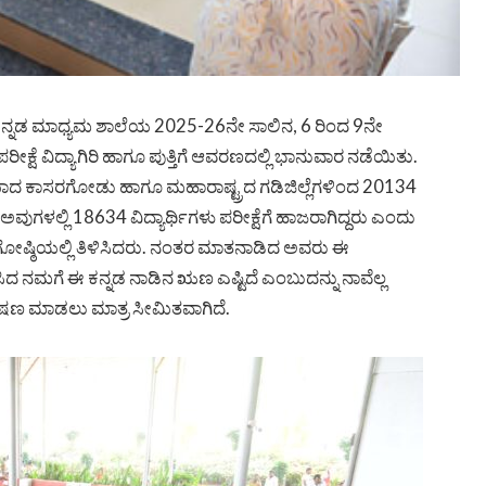
ವಾಸ್ ಕನ್ನಡ ಮಾಧ್ಯಮ ಶಾಲೆಯ 2025-26ನೇ ಸಾಲಿನ, 6 ರಿಂದ 9ನೇ
ಕ್ಷೆ ವಿದ್ಯಾಗಿರಿ ಹಾಗೂ ಪುತ್ತಿಗೆ ಆವರಣದಲ್ಲಿ ಭಾನುವಾರ ನಡೆಯಿತು.
ಿಲ್ಲೆಯಾದ ಕಾಸರಗೋಡು ಹಾಗೂ ಮಹಾರಾಷ್ಟ್ರದ ಗಡಿಜಿಲ್ಲೆಗಳಿಂದ 20134
ಅವುಗಳಲ್ಲಿ 18634 ವಿದ್ಯಾರ್ಥಿಗಳು ಪರೀಕ್ಷೆಗೆ ಹಾಜರಾಗಿದ್ದರು ಎಂದು
ರಿಕಾಗೋಷ್ಠಿಯಲ್ಲಿ ತಿಳಿಸಿದರು. ನಂತರ ಮಾತನಾಡಿದ ಅವರು ಈ
ಿಸಿದ ನಮಗೆ ಈ ಕನ್ನಡ ನಾಡಿನ ಋಣ ಎಷ್ಟಿದೆ ಎಂಬುದನ್ನು ನಾವೆಲ್ಲ
ಿ ಭಾಷಣ ಮಾಡಲು ಮಾತ್ರ ಸೀಮಿತವಾಗಿದೆ.