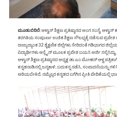
ಮೂಡುಬಿದಿರೆ:
ಆಳ್ವಾಸ್ ಶಿಕ್ಷಣ ಪ್ರತಿಷ್ಠಾನದ ಅಂಗ ಸಂಸ್ಥೆ, ಆಳ್
ತರಗತಿಯ ಸಂಪೂರ್ಣ ಉಚಿತ ಶಿಕ್ಷಣ ಸೌಲಭ್ಯಕ್ಕೆ ನಡೆಸುವ ಪ್ರವೇಶ ಪರೀ
ರಾಜ್ಯಾದ್ಯಾಂತ 32 ಶೈಕ್ಷಣಿಕ ಜಿಲ್ಲೆಗಳು ಸೇರಿದಂತೆ ಗಡಿಭಾಗದ ಜ
ವಿದ್ಯಾರ್ಥಿಗಳು
ಆನ್ಲೈನ್
ಮೂಲಕ ಪ್ರವೇಶ ಬಯಸಿ ಅರ್ಜಿ ಸಲ್ಲಿಸಿದ್ದು, 
ಆಳ್ವಾಸ್ ಶಿಕ್ಷಣ ಪ್ರತಿಷ್ಠಾನದ ಅಧ್ಯಕ್ಷ ಡಾ ಎಂ ಮೋಹನ್ ಆಳ್ವ ಪತ್
ಕನ್ನಡನಾಡಿನಲ್ಲಿ ಜನ್ಮತಾಳಿ, ಬದುಕನ್ನ ನಡೆಸಿ, ಸಂಪಾದನೆಯನ್ನು ಗಳ
ಅರಿಯಬೇಕಿದೆ. ನಮ್ಮೆಲ್ಲರ ಕನ್ನಡದ ಬಗೆಗಿನ ಪ್ರೀತಿ ವೇದಿಕೆಯಲ್ಲ