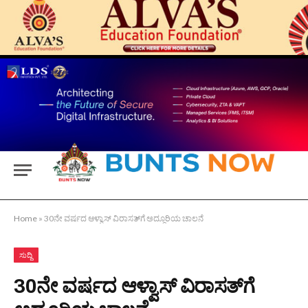
Home
»
30ನೇ ವರ್ಷದ ಆಳ್ವಾಸ್ ವಿರಾಸತ್‍ಗೆ ಅದ್ಧೂರಿಯ ಚಾಲನೆ
ಸುದ್ದಿ
30ನೇ ವರ್ಷದ ಆಳ್ವಾಸ್ ವಿರಾಸತ್‍ಗೆ