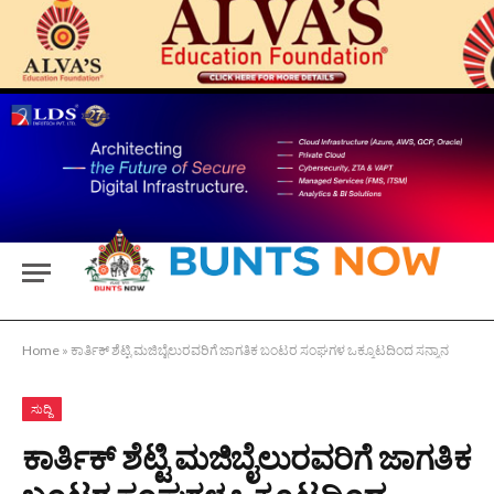
Home
»
ಕಾರ್ತಿಕ್ ಶೆಟ್ಟಿ ಮಜಿಬೈಲುರವರಿಗೆ ಜಾಗತಿಕ ಬಂಟರ ಸಂಘಗಳ ಒಕ್ಕೂಟದಿಂದ ಸನ್ಮಾನ
ಸುದ್ದಿ
ಕಾರ್ತಿಕ್ ಶೆಟ್ಟಿ ಮಜಿಬೈಲುರವರಿಗೆ ಜಾಗತಿಕ