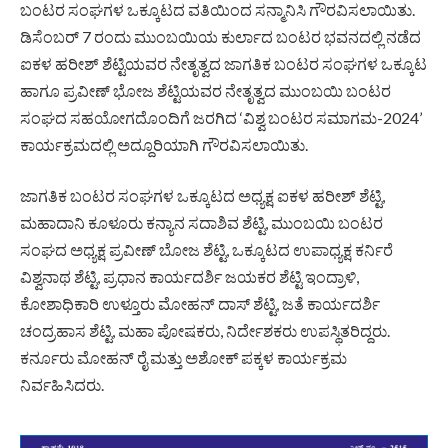
ಬಂಟರ ಸಂಘಗಳ ಒಕ್ಕೂಟದ ವತಿಯಿಂದ ಸನ್ಮಾನಿಸಿ ಗೌರವಿಸಲಾಯಿತು.
ಡಿಸೆಂಬರ್ 7 ರಂದು ಮುಂಬಯಿಯ ಕುರ್ಲಾದ ಬಂಟರ ಭವನದಲ್ಲಿ ನಡೆದ
ಐಕಳ ಹರೀಶ್ ಶೆಟ್ಟಿಯವರ ನೇತೃತ್ವದ ಜಾಗತಿಕ ಬಂಟರ ಸಂಘಗಳ ಒಕ್ಕೂಟ
ಹಾಗೂ ಪ್ರವೀಣ್ ಭೋಜ ಶೆಟ್ಟಿಯವರ ನೇತೃತ್ವದ ಮುಂಬಯಿ ಬಂಟರ
ಸಂಘದ ಸಹಯೋಗದೊಂದಿಗೆ ಜರಗಿದ ‘ವಿಶ್ವ ಬಂಟರ ಸಮಾಗಮ-2024’
ಕಾರ್ಯಕ್ರಮದಲ್ಲಿ ಅದ್ದೂರಿಯಾಗಿ ಗೌರವಿಸಲಾಯಿತು.
ಜಾಗತಿಕ ಬಂಟರ ಸಂಘಗಳ ಒಕ್ಕೂಟದ ಅಧ್ಯಕ್ಷ ಐಕಳ ಹರೀಶ್ ಶೆಟ್ಟಿ,
ಮಹಾದಾನಿ ಕೂಳೂರು ಕನ್ಯಾನ ಸದಾಶಿವ ಶೆಟ್ಟಿ, ಮುಂಬಯಿ ಬಂಟರ
ಸಂಘದ ಅಧ್ಯಕ್ಷ ಪ್ರವೀಣ್ ಬೋಜ ಶೆಟ್ಟಿ, ಒಕ್ಕೂಟದ ಉಪಾಧ್ಯಕ್ಷ ಕರ್ನಿರೆ
ವಿಶ್ವನಾಥ ಶೆಟ್ಟಿ, ಪ್ರಧಾನ ಕಾರ್ಯದರ್ಶಿ ಜಯಕರ ಶೆಟ್ಟಿ ಇಂದ್ರಾಳಿ,
ಕೋಶಾಧಿಕಾರಿ ಉಳ್ತೂರು ಮೋಹನ್ ದಾಸ್ ಶೆಟ್ಟಿ, ಜತೆ ಕಾರ್ಯದರ್ಶಿ
ಚಂದ್ರಹಾಸ ಶೆಟ್ಟಿ, ಮಹಾ ಪೋಷಕರು, ನಿರ್ದೇಶಕರು ಉಪಸ್ಥಿತರಿದ್ದರು.
ಕರ್ನೂರು ಮೋಹನ್ ರೈ ಮತ್ತು ಅಶೋಕ್ ಪಕ್ಕಳ ಕಾರ್ಯಕ್ರಮ
ನಿರ್ವಹಿಸಿದರು.