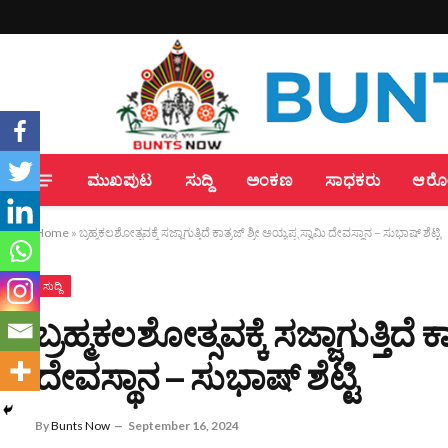
ಮುಖಪುಟ
ಸುದ್ದಿ
ಅಂಕಣ
ಸಾಧಕರು
ಆರೋಗ
Home
»
ಬ್ರಹ್ಮಕಲಶೋತ್ಸವಕ್ಕೆ ಸಜ್ಜಾಗುತ್ತಿದೆ ಕಾತ್ರಜ್ ಶ್ರೀ ಅಯ್ಯಪ್ಪ ಸ್ವಾಮಿ ದೇವಸ್ಥಾನ – ಸುಭಾಷ್ ಶೆಟ್ಟಿ
ಸುದ್ದಿ
ಬ್ರಹ್ಮಕಲಶೋತ್ಸವಕ್ಕೆ ಸಜ್ಜಾಗುತ್ತಿದೆ ಕ
ದೇವಸ್ಥಾನ – ಸುಭಾಷ್ ಶೆಟ್ಟಿ
By
Bunts Now
September 16, 2024