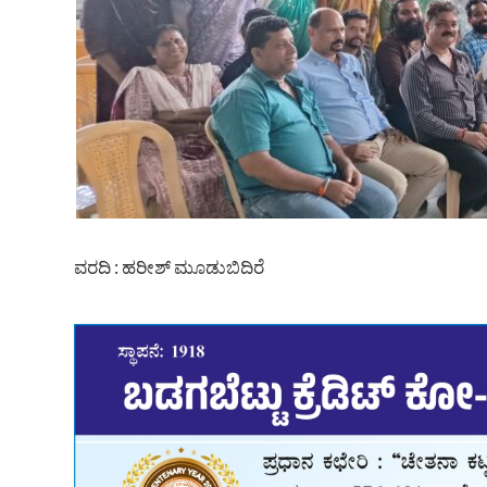
ವರದಿ : ಹರೀಶ್ ಮೂಡುಬಿದಿರೆ