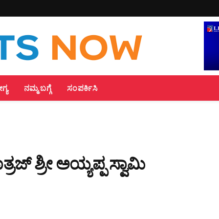
್ಯ
ನಮ್ಮ ಬಗ್ಗೆ
ಸಂಪರ್ಕಿಸಿ
ಾತ್ರಜ್ ಶ್ರೀ ಅಯ್ಯಪ್ಪ ಸ್ವಾಮಿ