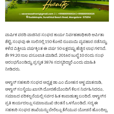
ವಾರ್ಷಿಕ ವರದಿ ವಾಚಿಸಿದ ಸಂಘದ ಕಾರ್ಯ ನಿರ್ವಹಣಾಧಿಕಾರಿ ಅರ್ಪಿತಾ
ಶೆಟ್ಟಿ, ಸಂಘವು ಈ ಸಾಲಿನಲ್ಲಿ 150 ಕೋಟಿ ರೂಪಾಯಿ ವ್ಯವಹಾರ ನಡೆಸಿದ್ದು,
ಕಳೆದ ವಿತ್ತೀಯ ವರ್ಷಕ್ಕಿಂತ ಈ ವರ್ಷ 50 ಲಕ್ಷದಷ್ಟು ಹೆಚ್ಚಿನ ಲಾಭ ಗಳಿಸಿದೆ.
ಶೇ 99.20 ಸಾಲ ವಸೂಲಾತಿ ಮಾಡಿದೆ. 2016ರ ಜುಲೈ 10 ರಂದು ಸಂಘ
ಆರಂಭಗೊಂಡಿದ್ದು, ಪ್ರಸ್ತುತ 3876 ಸದಸ್ಯರಿದ್ದಾರೆ ಎಂದು ಮಾಹಿತಿ
ನೀಡಿದರು.
ಆಳ್ವಾಸ್ ಸಹಕಾರಿ ಸಂಘದ ಅಧ್ಯಕ್ಷ ಡಾ ಎಂ ಮೋಹನ ಆಳ್ವ ಮಾತನಾಡಿ,
ಆಳ್ವಾಸ್ ಸಂಸ್ಥೆಯು ಖಾಸಗಿ ದೋರಣೆಯೊಂದಿಗೆ ಕೆಲಸ ನಿರ್ವಹಿಸಿದರೂ,
ಸಮಾಜದ ಪರಿಕಲ್ಪನೆಯಲ್ಲಿ ಸರ್ವರ ಹಿತ ಕಾಪಾಡುತ್ತಾ ಬಂದಿದೆ. ಆಳ್ವಾಸ್‍ನ
ಪ್ರತಿ ಕಾರ್ಯದಲ್ಲೂ ಸಮಾಜಮುಖಿ ಚಿಂತನೆ ಒಳಗೊಂಡಿದೆ. ಸದ್ಯ ಈ
ಸಹಕಾರಿ ಸಂಘದ ಶಾಖೆಯನ್ನು ಬೇರೆಲ್ಲೂ ತೆಗೆಯುವ ಯೋಚನೆ ಹೊಂದಿಲ್ಲ,