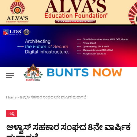
Home
»
ಆಳ್ವಾಸ್ ಸಹಕಾರ ಸಂಘದ 8ನೇ ವಾರ್ಷಿಕ ಮಹಾಸಭೆ
ಸುದ್ದಿ
ಆಳ್ವಾಸ್ ಸಹಕಾರ ಸಂಘದ 8ನೇ ವಾರ್ಷಿಕ