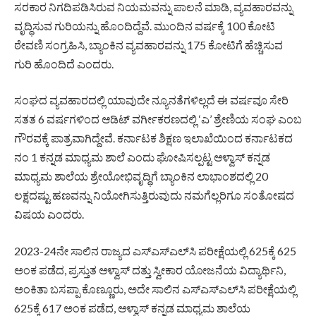
ಸರಕಾರ ನಿಗದಿಪಡಿಸಿರುವ ನಿಯಮವನ್ನು ಪಾಲನೆ ಮಾಡಿ, ವ್ಯವಹಾರವನ್ನು
ವೃದ್ಧಿಸುವ ಗುರಿಯನ್ನು ಹೊಂದಿದ್ದೆವೆ. ಮುಂದಿನ ವರ್ಷಕ್ಕೆ 100 ಕೋಟಿ
ಠೇವಣಿ ಸಂಗ್ರಹಿಸಿ, ಬ್ಯಾಂಕಿನ ವ್ಯವಹಾರವನ್ನು 175 ಕೋಟಿಗೆ ಹೆಚ್ಚಿಸುವ
ಗುರಿ ಹೊಂದಿದೆ ಎಂದರು.
ಸಂಘದ ವ್ಯವಹಾರದಲ್ಲಿ ಯಾವುದೇ ನ್ಯೂನತೆಗಳಿಲ್ಲದೆ ಈ ವರ್ಷವೂ ಸೇರಿ
ಸತತ 6 ವರ್ಷಗಳಿಂದ ಆಡಿಟ್ ವರ್ಗೀಕರಣದಲ್ಲಿ ‘ಎ’ ಶ್ರೇಣಿಯ ಸಂಘ ಎಂಬ
ಗೌರವಕ್ಕೆ ಪಾತ್ರವಾಗಿದ್ದೇವೆ. ಕರ್ನಾಟಕ ಶಿಕ್ಷಣ ಇಲಾಖೆಯಿಂದ ಕರ್ನಾಟಕದ
ನಂ 1 ಕನ್ನಡ ಮಾಧ್ಯಮ ಶಾಲೆ ಎಂದು ಘೋಷಿಸಲ್ಪಟ್ಟ ಆಳ್ವಾಸ್ ಕನ್ನಡ
ಮಾಧ್ಯಮ ಶಾಲೆಯ ಶ್ರೇಯೋಭಿವೃದ್ಧಿಗೆ ಬ್ಯಾಂಕಿನ ಲಾಭಾಂಶದಲ್ಲಿ 20
ಲಕ್ಷದಷ್ಟು ಹಣವನ್ನು ನಿಯೋಗಿಸುತ್ತಿರುವುದು ನಮಗೆಲ್ಲರಿಗೂ ಸಂತೋಷದ
ವಿಷಯ ಎಂದರು.
2023-24ನೇ ಸಾಲಿನ ರಾಜ್ಯದ ಎಸ್‍ಎಸ್‍ಎಲ್‍ಸಿ ಪರೀಕ್ಷೆಯಲ್ಲಿ 625ಕ್ಕೆ 625
ಅಂಕ ಪಡೆದ, ಪ್ರಸ್ತುತ ಆಳ್ವಾಸ್ ದತ್ತು ಸ್ವೀಕಾರ ಯೋಜನೆಯ ವಿದ್ಯಾರ್ಥಿನಿ,
ಅಂಕಿತಾ ಬಸಪ್ಪಾ ಕೊಣ್ಣೂರು, ಅದೇ ಸಾಲಿನ ಎಸ್‍ಎಸ್‍ಎಲ್‍ಸಿ ಪರೀಕ್ಷೆಯಲ್ಲಿ
625ಕ್ಕೆ 617 ಅಂಕ ಪಡೆದ, ಆಳ್ವಾಸ್ ಕನ್ನಡ ಮಾಧ್ಯಮ ಶಾಲೆಯ