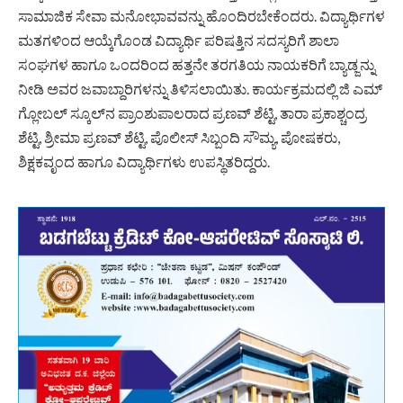
ಸಾಮಾಜಿಕ ಸೇವಾ ಮನೋಭಾವವನ್ನು ಹೊಂದಿರಬೇಕೆಂದರು. ವಿದ್ಯಾರ್ಥಿಗಳ
ಮತಗಳಿಂದ ಆಯ್ಕೆಗೊಂಡ ವಿದ್ಯಾರ್ಥಿ ಪರಿಷತ್ತಿನ ಸದಸ್ಯರಿಗೆ ಶಾಲಾ
ಸಂಘಗಳ ಹಾಗೂ ಒಂದರಿಂದ ಹತ್ತನೇ ತರಗತಿಯ ನಾಯಕರಿಗೆ ಬ್ಯಾಡ್ಜನ್ನು
ನೀಡಿ ಅವರ ಜವಾಬ್ದಾರಿಗಳನ್ನು ತಿಳಿಸಲಾಯಿತು. ಕಾರ್ಯಕ್ರಮದಲ್ಲಿ ಜಿ ಎಮ್
ಗ್ಲೋಬಲ್ ಸ್ಕೂಲ್‍ನ ಪ್ರಾಂಶುಪಾಲರಾದ ಪ್ರಣವ್ ಶೆಟ್ಟಿ, ತಾರಾ ಪ್ರಕಾಶ್ಚಂದ್ರ
ಶೆಟ್ಟಿ, ಶ್ರೀಮಾ ಪ್ರಣವ್ ಶೆಟ್ಟಿ,
ಪೊಲೀಸ್
ಸಿಬ್ಬಂದಿ ಸೌಮ್ಯ, ಪೋಷಕರು,
ಶಿಕ್ಷಕವೃಂದ ಹಾಗೂ ವಿದ್ಯಾರ್ಥಿಗಳು ಉಪಸ್ಥಿತರಿದ್ದರು.