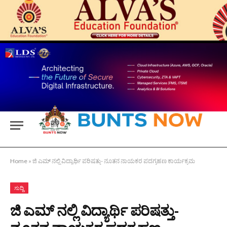
Home
»
ಜಿ ಎಮ್ ನಲ್ಲಿ ವಿದ್ಯಾರ್ಥಿ ಪರಿಷತ್ತು- ನೂತನ ನಾಯಕರ ಪದಗ್ರಹಣ ಕಾರ್ಯಕ್ರಮ
ಸುದ್ದಿ
ಜಿ ಎಮ್ ನಲ್ಲಿ ವಿದ್ಯಾರ್ಥಿ ಪರಿಷತ್ತು-