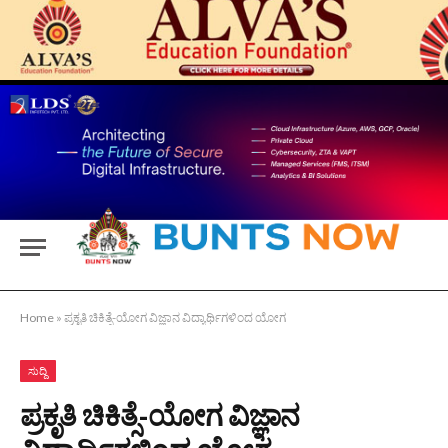
Home
»
ಪ್ರಕೃತಿ ಚಿಕಿತ್ಸೆ-ಯೋಗ ವಿಜ್ಞಾನ ವಿದ್ಯಾರ್ಥಿಗಳಿಂದ ಯೋಗ
ಸುದ್ದಿ
ಪ್ರಕೃತಿ ಚಿಕಿತ್ಸೆ-ಯೋಗ ವಿಜ್ಞಾನ