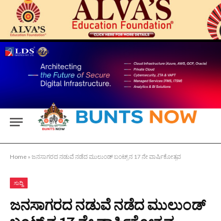
Home
»
ಜನಸಾಗರದ ನಡುವೆ ನಡೆದ ಮುಲುಂಡ್ ಬಂಟ್ಸ್ ನ 17 ನೇ ವಾರ್ಷಿಕೋತ್ಸವ
ಸುದ್ದಿ
ಜನಸಾಗರದ ನಡುವೆ ನಡೆದ ಮುಲುಂಡ್