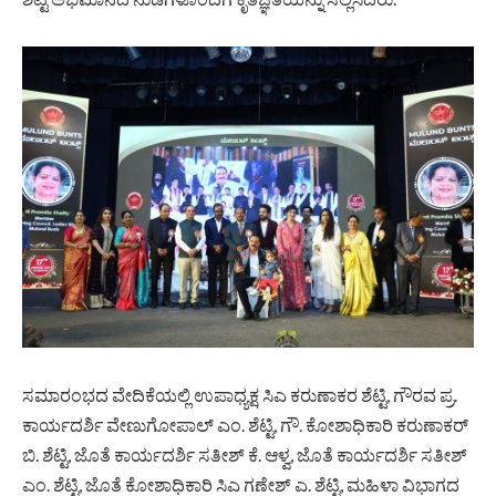
ಸಮಾರಂಭದ ವೇದಿಕೆಯಲ್ಲಿ ಉಪಾಧ್ಯಕ್ಷ ಸಿಎ ಕರುಣಾಕರ ಶೆಟ್ಟಿ, ಗೌರವ ಪ್ರ.
ಕಾರ್ಯದರ್ಶಿ ವೇಣುಗೋಪಾಲ್ ಎಂ. ಶೆಟ್ಟಿ, ಗೌ. ಕೋಶಾಧಿಕಾರಿ ಕರುಣಾಕರ್
ಬಿ. ಶೆಟ್ಟಿ, ಜೊತೆ ಕಾರ್ಯದರ್ಶಿ ಸತೀಶ್ ಕೆ. ಆಳ್ವ, ಜೊತೆ ಕಾರ್ಯದರ್ಶಿ ಸತೀಶ್
ಎಂ. ಶೆಟ್ಟಿ, ಜೊತೆ ಕೋಶಾಧಿಕಾರಿ ಸಿಎ ಗಣೇಶ್ ಎ. ಶೆಟ್ಟಿ, ಮಹಿಳಾ ವಿಭಾಗದ