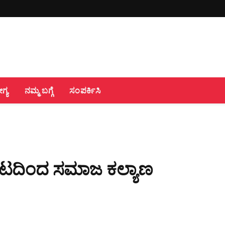
್ಯ
ನಮ್ಮ ಬಗ್ಗೆ
ಸಂಪರ್ಕಿಸಿ
ಟದಿಂದ ಸಮಾಜ ಕಲ್ಯಾಣ