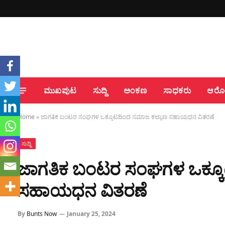
ಮುಖಪುಟ
ಸುದ್ದಿ
ಅಂಕಣ
ಸಾಧಕರು
ಆರೋಗ
Home
»
ಜಾಗತಿಕ ಬಂಟರ ಸಂಘಗಳ ಒಕ್ಕೂಟದಿಂದ ಸಮಾಜ ಕಲ್ಯಾಣ ಸಹಾಯಧನ ವಿತರಣೆ
ಸುದ್ದಿ
ಜಾಗತಿಕ ಬಂಟರ ಸಂಘಗಳ ಒಕ್ಕೂ
ಸಹಾಯಧನ ವಿತರಣೆ
By
Bunts Now
January 25, 2024