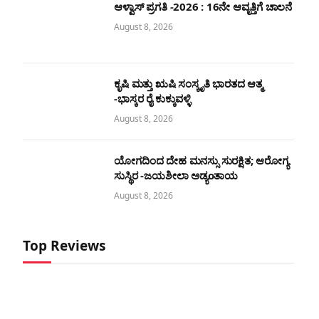
ಆಳ್ವಾಸ್ ಪ್ರಗತಿ -2026 : 16ನೇ ಆವೃತ್ತಿಗೆ ಚಾಲನೆ
August 8, 2026
ಕೃಷಿ ಮತ್ತು ಋಷಿ ಸಂಸ್ಕೃತಿ ಭಾರತದ ಆತ್ಮ -ಭಾಸ್ಕರ
ರೈ ಕುಕ್ಕುವಳ್ಳಿ
August 8, 2026
ಯೋಗದಿಂದ ದೇಹ ಮನಸ್ಸು ಸುರಕ್ಷಿತ; ಆರೋಗ್ಯ
ಸುಸ್ಥಿರ -ಜಯಶೀಲಾ ಅಡ್ಯoತಾಯ
August 8, 2026
Top Reviews