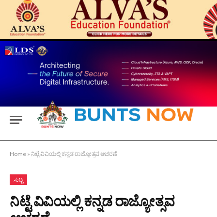
Home
»
ನಿಟ್ಟೆ ವಿವಿಯಲ್ಲಿ ಕನ್ನಡ ರಾಜ್ಯೋತ್ಸವ ಆಚರಣೆ
ಸುದ್ದಿ
ನಿಟ್ಟೆ ವಿವಿಯಲ್ಲಿ ಕನ್ನಡ ರಾಜ್ಯೋತ್ಸವ