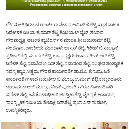
ಗೌರವ ಅತಿಥಿಗಳಾದ ರಾಜಕೀಯ ನೇತಾರ ಅಮಿತ್ ಜೆ.ಶೆಟ್ಟಿ, ಖ್ಯಾತ ನಾಟಕ
ನಿರ್ದೇಶಕ ವಿಜಯ ಕುಮಾರ್ ಶೆಟ್ಟಿ ಕೊಡಿಯಲ್ ಬೈಲ್, ಸಂಘದ
ಗೌರವಾಧ್ಯಕ್ಷ, ಅಜಂತ ಕ್ಯಾಟರರ್ಸ್ ನ ಮಾಲಕ ಶ್ರೀ ಜಯರಾಮ್ ಶೆಟ್ಟಿ,
ಸಲಹೆಗಾರ, ರಾಜಕೀಯ ಮುಂದಾಳು ಭಾಸ್ಕರ್ ಶೆಟ್ಟಿ, ಗಿರೀಶ್ ಬಿ.ಸಾಲ್ಯಾನ್,
ಪ್ರದೀಪ್ ಶೆಟ್ಟಿ, ಸುಂದರ್ ಶೆಟ್ಟಿ, ಉಪಾಧ್ಯಕ್ಷರುಗಳಾದ ಸತೀಶ್ ಆರ್.ಶೆಟ್ಟಿ,
ದಿನೇಶ್ ಶೆಟ್ಟಿ, ಸದಾಶಿವ ಬಿ ಎನ್ ಶೆಟ್ಟಿ, ಸದಾನಂದ ಶೆಟ್ಟಿ, ಸಂಘದ ಸಂಸ್ಥಾಪಕ
ಸದಸ್ಯ ಹ್ಯಾರಿ ಸೀಕ್ವೆರಾ, ಗೌರವ ಕಾರ್ಯದರ್ಶಿ ಡಾ.ಜಿ.ಪಿ.ಕುಸುಮ, ಜತೆ
ಕಾರ್ಯದರ್ಶಿಗಳಾದ ಜಯಶೀಲ ಬಿ.ಮೂಲ್ಯ, ಉಮೇಶ್ ಶೆಟ್ಟಿ ಕುಕ್ಕುಂದೂರು,
ದಯಾನಂದ ಆರ್.ಮೂಲ್ಯ, ನವೀನ್ ಪೂಜಾರಿ, ಗೌರವ ಕೋಶಾಧಿಕಾರಿ
ಸುರೇಶ್ ಶೆಟ್ಟಿ, ಜತೆ ಕೋಶಾಧಿಕಾರಿ ಚಂದ್ರಿಕಾ ಶೆಟ್ಟಿ, ಚೈತನ್ಯ ಕೆ.ಆಚಾರ್ಯ,
ಸಾಂಸ್ಕೃತಿಕ ಸಮಿತಿಯ ತೇಜಾಕ್ಷಿ ಎಸ್.ಶೆಟ್ಟಿ, ಪ್ರಭಾ ಎನ್ ಸುವರ್ಣ,
ಉಪಸ್ಥಿತರಿದ್ದರು.