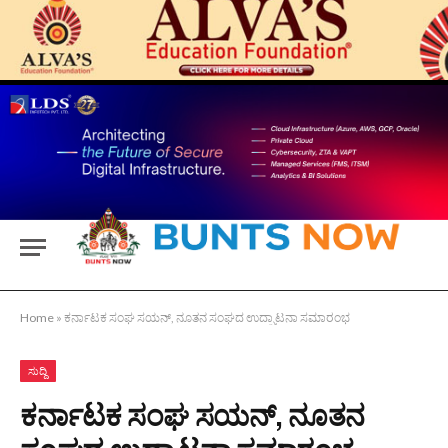
Home
»
ಕರ್ನಾಟಕ ಸಂಘ ಸಯನ್, ನೂತನ ಸಂಘದ ಉದ್ಘಾಟನಾ ಸಮಾರಂಭ
ಸುದ್ದಿ
ಕರ್ನಾಟಕ ಸಂಘ ಸಯನ್, ನೂತನ