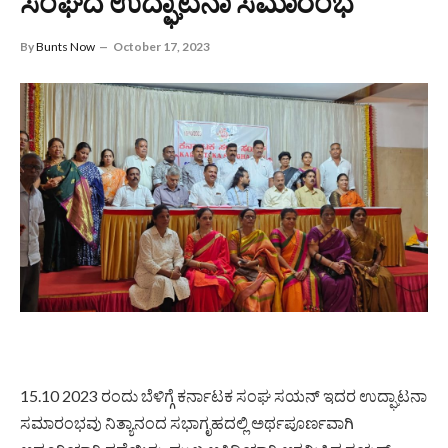
ಸಂಘದ ಉದ್ಘಾಟನಾ ಸಮಾರಂಭ
By
Bunts Now
October 17, 2023
15.10 2023 ರಂದು ಬೆಳಿಗ್ಗೆ ಕರ್ನಾಟಕ ಸಂಘ ಸಯನ್ ಇದರ ಉದ್ಘಾಟನಾ
ಸಮಾರಂಭವು ನಿತ್ಯಾನಂದ ಸಭಾಗೃಹದಲ್ಲಿ ಅರ್ಥಪೂರ್ಣವಾಗಿ