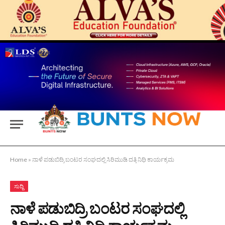
Home
»
ನಾಳೆ ಪಡುಬಿದ್ರಿ ಬಂಟರ ಸಂಘದಲ್ಲಿ ಸಿರಿಮುಡಿ ದತ್ತಿ ನಿಧಿ ಕಾರ್ಯಕ್ರಮ
ಸುದ್ದಿ
ನಾಳೆ ಪಡುಬಿದ್ರಿ ಬಂಟರ ಸಂಘದಲ್ಲಿ