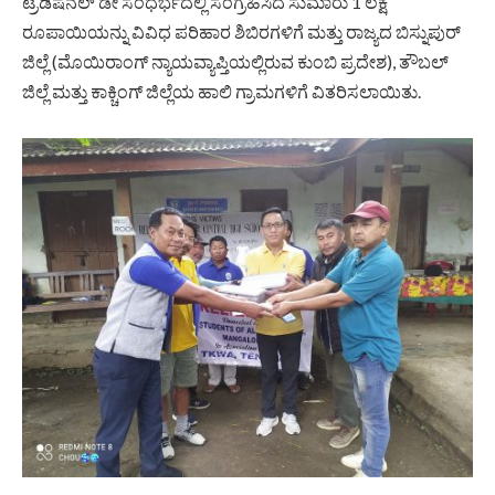
ಟ್ರೆಡಿಷನಲ್ ಡೇ ಸಂಧರ್ಭದಲ್ಲಿ ಸಂಗ್ರಹಿಸಿದ ಸುಮಾರು 1 ಲಕ್ಷ
ರೂಪಾಯಿಯನ್ನು ವಿವಿಧ ಪರಿಹಾರ ಶಿಬಿರಗಳಿಗೆ ಮತ್ತು ರಾಜ್ಯದ ಬಿಸ್ನುಪುರ್
ಜಿಲ್ಲೆ (ಮೊಯಿರಾಂಗ್ ನ್ಯಾಯವ್ಯಾಪ್ತಿಯಲ್ಲಿರುವ ಕುಂಬಿ ಪ್ರದೇಶ), ತೌಬಲ್
ಜಿಲ್ಲೆ ಮತ್ತು ಕಾಕ್ಚಿಂಗ್ ಜಿಲ್ಲೆಯ ಹಾಲಿ ಗ್ರಾಮಗಳಿಗೆ ವಿತರಿಸಲಾಯಿತು.