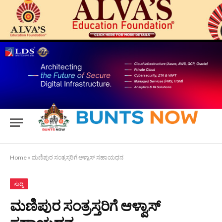
Home
»
ಮಣಿಪುರ ಸಂತ್ರಸ್ತರಿಗೆ ಆಳ್ವಾಸ್ ಸಹಾಯಧನ
ಸುದ್ದಿ
ಮಣಿಪುರ ಸಂತ್ರಸ್ತರಿಗೆ ಆಳ್ವಾಸ್