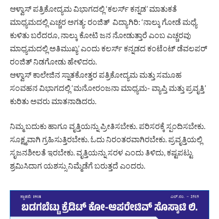
ಆಳ್ವಾಸ್ ಪತ್ರಿಕೋದ್ಯಮ ವಿಭಾಗದಲ್ಲಿ ‘ಕಲರ್ಸ್ ಕನ್ನಡ’ ಮಾತುಕತೆ
ಮಾಧ್ಯಮದಲ್ಲಿ ಎಚ್ಚರ ಅಗತ್ಯ: ರಂಜಿತ್
ವಿದ್ಯಾಗಿರಿ
: ‘ನಾಲ್ಕು ಗೋಡೆ ಮಧ್ಯೆ
ಕುಳಿತು ಬರೆದರೂ, ನಾಲ್ಕು ಕೋಟಿ ಜನ ನೋಡುತ್ತಾರೆ ಎಂಬ ಎಚ್ಚರವು
ಮಾಧ್ಯಮದಲ್ಲಿ ಅತಿಮುಖ್ಯ’ ಎಂದು ಕಲರ್ಸ್ ಕನ್ನಡದ ಕಂಟೆಂಟ್ ಡೆವಲಪರ್
ರಂಜಿತ್ ನಿಡಗೋಡು ಹೇಳಿದರು.
ಆಳ್ವಾಸ್ ಕಾಲೇಜಿನ ಸ್ನಾತಕೋತ್ತರ ಪತ್ರಿಕೋದ್ಯಮ ಮತ್ತು ಸಮೂಹ
ಸಂವಹನ ವಿಭಾಗದಲ್ಲಿ ‘ಮನೋರಂಜನಾ ಮಾಧ್ಯಮ- ವ್ಯಾಪ್ತಿ ಮತ್ತು ಪ್ರವೃತ್ತಿ’
ಕುರಿತು ಅವರು ಮಾತನಾಡಿದರು.
ನಿಮ್ಮ ಬದುಕು ಹಾಗೂ ವೃತ್ತಿಯನ್ನು ಪ್ರೀತಿಸಬೇಕು. ಪರಿಸರಕ್ಕೆ ಸ್ಪಂದಿಸಬೇಕು.
ಸೂಕ್ಷ್ಮವಾಗಿ ಗ್ರಹಿಸುತ್ತಿರಬೇಕು. ಓದು ನಿರಂತರವಾಗಿರಬೇಕು. ಪ್ರವೃತ್ತಿಯಲ್ಲಿ
ಸೃಜನಶೀಲತೆ ಇರಬೇಕು. ವೃತ್ತಿಯನ್ನು ಸರಳ ಎಂದು ತಿಳಿದು, ಕಷ್ಟಪಟ್ಟು
ಶ್ರಮಿಸಿದಾಗ ಯಶಸ್ಸು ನಿಮ್ಮೆಡೆಗೆ ಬರುತ್ತದೆ ಎಂದರು.