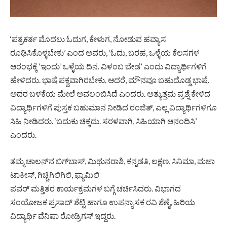
‘ಪತ್ರಕರ್ತ ಮೊದಲು ಓದುಗ, ಕೇಳುಗ, ನೋಡುವ ಹವ್ಯಾಸ
ರೂಢಿಸಿಕೊಳ್ಳಬೇಕು’ ಎಂದ ಅವರು, ‘ಓದು, ಬರಹ, ಒಳ್ಳೆಯ ಕೆಲಸಗಳ
ಆರಂಭಕ್ಕೆ ‘ಇಂದು’ ಒಳ್ಳೆಯ ದಿನ. ವಿಳಂಬ ಬೇಡ’ ಎಂದು ವಿದ್ಯಾರ್ಥಿಗಳಿಗೆ
ಹೇಳಿದರು. ಭಾಷೆ ಪಕ್ವವಾಗಿರಬೇಕು. ಆದರೆ, ಮೌನವೂ ಬಹುದೊಡ್ಡ ಭಾಷೆ.
ಅದರ ಬಳಕೆಯ ಮೇಲೆ ಅವಲಂಬಿಸಿದೆ ಎಂದರು. ಅತ್ಯುತ್ತಮ ಪ್ರಶ್ನೆ ಕೇಳಿದ
ವಿದ್ಯಾರ್ಥಿಗಳಿಗೆ ಪುಸ್ತಕ ಬಹುಮಾನ ನೀಡಿದ ರಂಜಿತ್, ಎಲ್ಲ ವಿದ್ಯಾರ್ಥಿಗಳಿಗೂ
ಸಿಹಿ ನೀಡಿದರು. ‘ಬದುಕು ಚಿಕ್ಕದು. ಸರಳವಾಗಿ, ಸಿಹಿಯಾಗಿ ಆನಂದಿಸಿ’
ಎಂದರು.
ತಮ್ಮ ಚಾಲನ್‍ನ ಬಿಗ್‍ಬಾಸ್, ಮಿಥುನರಾಶಿ, ಕನ್ನಡತಿ, ಲಕ್ಷಣ, ಸಿನಿಮಾ, ಮಜಾ
ಟಾಕೀಸ್, ಗಿಚ್ಚಿಗಿಲಿಗಿಲಿ, ಫ್ಯಾಮಿಲಿ
ಪವರ್ ಮತ್ತಿತರ ಕಾರ್ಯಕ್ರಮಗಳ ಬಗ್ಗೆ ಚರ್ಚಿಸಿದರು. ವಿಭಾಗದ
ಸಂಯೋಜಕ ಪ್ರಸಾದ್ ಶೆಟ್ಟಿ ಹಾಗೂ ಉಪನ್ಯಾಸಕ ರವಿ ಶೆಣೈ, ಹಿರಿಯ
ವಿದ್ಯಾರ್ಥಿ ವೆನಿಷಾ ರೋಡ್ರಿಗಸ್ ಇದ್ದರು.