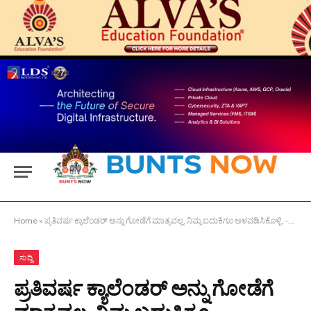
Home
»
ಪ್ರತಿವರ್ಷ ಕ್ಯಾಲೆಂಡರ್ ಅನ್ನು ಗೋಡೆಗೆ ಮಾತ್ರವಲ್ಲ, ನಿಮ್ಮ ಬದುಕಿಗೂ ಅಳವಡಿಸಿಕೊಳ್ಳಿ. -ರಂಜಿತ್ ನಿಡಗೋಡು ಕಂಟೆಂಟ್ ಡೆವಲಪರ್, ಕಲರ್ಸ್ ಕನ್ನಡ
ಸುದ್ದಿ
ಪ್ರತಿವರ್ಷ ಕ್ಯಾಲೆಂಡರ್ ಅನ್ನು ಗೋಡೆಗೆ