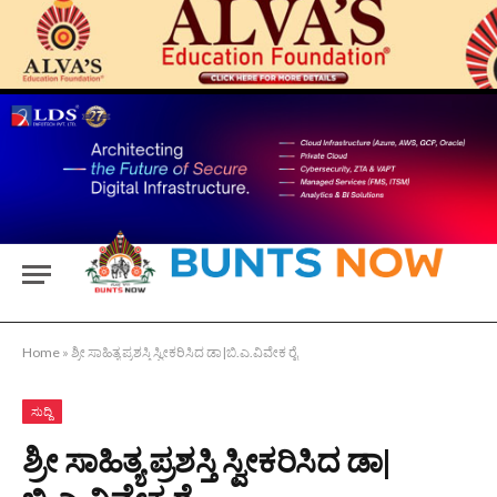
Home
»
ಶ್ರೀ ಸಾಹಿತ್ಯ ಪ್ರಶಸ್ತಿ ಸ್ವೀಕರಿಸಿದ ಡಾ|ಬಿ.ಎ.ವಿವೇಕ ರೈ
ಸುದ್ದಿ
ಶ್ರೀ ಸಾಹಿತ್ಯ ಪ್ರಶಸ್ತಿ ಸ್ವೀಕರಿಸಿದ ಡಾ|