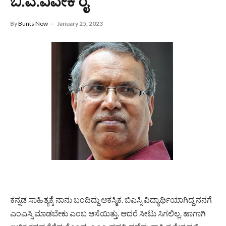
ಬಿ.ಎ.ವಿವೇಕ ರೈ
By
Bunts Now
January 25, 2023
ಕನ್ನಡ ಸಾಹಿತ್ಯಕ್ಕೆ ನಾನು ಬಂದಿದ್ದು ಆಕಸ್ಮಿಕ. ಬಿಎಸ್ಸಿ ವಿದ್ಯಾರ್ಥಿಯಾಗಿದ್ದ ನನಗೆ
ಎಂಎಸ್ಸಿ ಮಾಡಬೇಕು ಎಂಬ ಆಸೆಯಿತ್ತು. ಆದರೆ ಸೀಟು ಸಿಗಲಿಲ್ಲ. ಹಾಗಾಗಿ