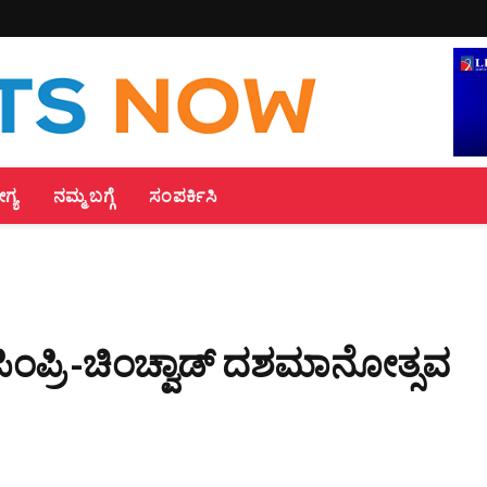
್ಯ
ನಮ್ಮ ಬಗ್ಗೆ
ಸಂಪರ್ಕಿಸಿ
ಿಂಪ್ರಿ -ಚಿಂಚ್ವಾಡ್ ದಶಮಾನೋತ್ಸವ