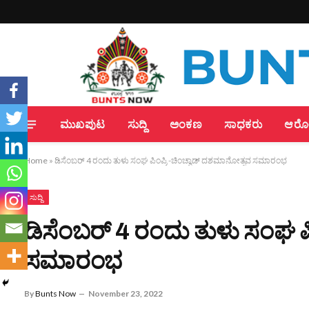
ಮುಖಪುಟ
ಸುದ್ದಿ
ಅಂಕಣ
ಸಾಧಕರು
ಆರೋಗ
Home
»
ಡಿಸೆಂಬರ್ 4 ರಂದು ತುಳು ಸಂಘ ಪಿಂಪ್ರಿ -ಚಿಂಚ್ವಾಡ್ ದಶಮಾನೋತ್ಸವ ಸಮಾರಂಭ
ಸುದ್ದಿ
ಡಿಸೆಂಬರ್ 4 ರಂದು ತುಳು ಸಂಘ ಪ
ಸಮಾರಂಭ
By
Bunts Now
November 23, 2022