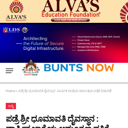
Home
»
ಪಡ್ರೆ ಶ್ರೀ ಧೂಮಾವತಿ ದೈವಸ್ಥಾನ : ವಾರ್ಷಿಕ ಜಾತ್ರೆಯ ಆಮಂತ್ರಣ ಪತ್ರಿಕೆ ಬಿಡುಗಡೆ
ಸುದ್ದಿ
ಪಡ್ರೆ ಶ್ರೀ ಧೂಮಾವತಿ ದೈವಸ್ಥಾನ :