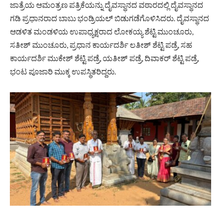
ಜಾತ್ರೆಯ ಆಮಂತ್ರಣ ಪತ್ರಿಕೆಯನ್ನು ದೈವಸ್ಥಾನದ ವಠಾರದಲ್ಲಿ ದೈವಸ್ಥಾನದ
ಗಡಿ ಪ್ರಧಾನರಾದ ಬಾಬು ಭಂಡ್ರಿಯಲ್ ಬಿಡುಗಡೆಗೊಳಿಸಿದರು. ದೈವಸ್ಥಾನದ
ಆಡಳಿತ ಮಂಡಳಿಯ ಉಪಾಧ್ಯಕ್ಷರಾದ ಲೋಕಯ್ಯ ಶೆಟ್ಟಿ ಮುಂಚೂರು,
ಸತೀಶ್ ಮುಂಚೂರು, ಪ್ರಧಾನ ಕಾರ್ಯದರ್ಶಿ ಲತೀಶ್ ಶೆಟ್ಟಿ ಪಡ್ರೆ, ಸಹ
ಕಾರ್ಯದರ್ಶಿ ಮುಕೇಶ್ ಶೆಟ್ಟಿ ಪಡ್ರೆ, ಯತೀಶ್ ಪಡ್ರೆ, ದಿವಾಕರ್ ಶೆಟ್ಟಿ ಪಡ್ರೆ,
ಭಂಟ ಪೂಜಾರಿ ಮುಕ್ಕ ಉಪಸ್ಥಿತರಿದ್ದರು.