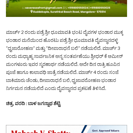
ಮಾರ್ಚ್ 2 ರಂದು ಪಡ್ರೆ ಶ್ರೀ ಧೂಮಾವತಿ ಭಂಟ ದೈವಗಳ ಭಂಡಾರ ಮುಕ್ಕ
ಭಂಡಾರ ಮನೆಯಿಂದ ಹೊರಟು ಪಡ್ರೆ ಶ್ರೀ ಧೂಮಾವತಿ ದೈವಸ್ಥಾನದಳ್ಳಿ
“ಧ್ವಜಾರೋಹಣ” ಮತ್ತು “ದೀಪಾರಾಧನೆ ಬಲಿ” ನಡೆಯಲಿದೆ. ಮಾರ್ಚ್ 3
ರಂದು ಮಧ್ಯಾಹ್ನ ಸಾರ್ವಜನಿಕ ಅನ್ನ ಸಂತರ್ಪಣೆಯು ಶ್ರೀಧರ್ ಕೆ ಅಮೀನ್
ಮಂಗಳೂರು ಇವರ ಸ್ಮರಣಾರ್ಥ ನಡೆಯಲಿದೆ. ಅದೇ ದಿನ ರಾತ್ರಿ ಹೂವಿನ
ಪೂಜೆ ಹಾಗೂ ಕಾಲಾವಧಿ ಜಾತ್ರೆ ನಡೆಯಲಿದೆ. ಮಾರ್ಚ್ 4 ರಂದು ಸಂಜೆ
ಬಾಕಿಮಾರು ಚೆಂಡು, ದೀಪಾರಾಧನೆ ಬಲಿ, ಧ್ವಜಾವರೋಹಣ ಭಂಡಾರ
ನಿರ್ಗಮನ ನಡೆಯಲಿದೆ ಎಂದು ದೈವಸ್ಥಾನದ ಪ್ರಕಟಣೆ ತಿಳಿಸಿದೆ.
ಚಿತ್ರ, ವರದಿ : ಬಾಳ ಜಗನ್ನಾಥ ಶೆಟ್ಟಿ