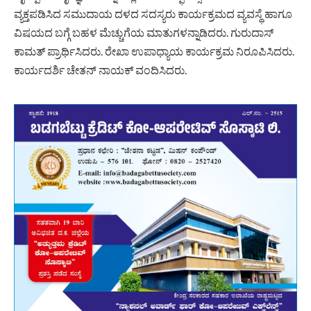
ವ್ಯಕ್ತಪಡಿಸಿದ ಸಮುದಾಯ ದಳದ ಸದಸ್ಯರು ಕಾರ್ಯಕ್ರಮದ ವ್ಯವಸ್ಥೆ ಹಾಗೂ
ವಿಷಯದ ಬಗ್ಗೆ ಬಹಳ ಮೆಚ್ಚುಗೆಯ ಮಾತುಗಳನ್ನಾಡಿದರು. ಗುರುದಾಸ್
ಕಾಮತ್ ಪ್ರಾರ್ಥಿಸಿದರು. ರೇಖಾ ಉಪಾಧ್ಯಾಯ ಕಾರ್ಯಕ್ರಮ ನಿರೂಪಿಸಿದರು.
ಕಾರ್ಯದರ್ಶಿ ಚೇತನ್ ನಾಯಕ್ ವಂದಿಸಿದರು.