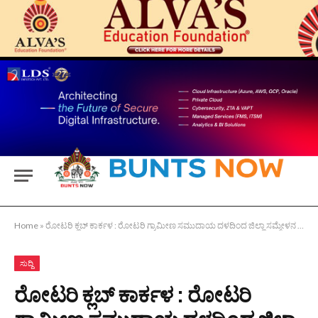
Home
»
ರೋಟರಿ ಕ್ಲಬ್ ಕಾರ್ಕಳ : ರೋಟರಿ ಗ್ರಾಮೀಣ ಸಮುದಾಯ ದಳದಿಂದ ಜಿಲ್ಲಾ ಸಮ್ಮೇಳನ ‘ಸಾಂಗತ್ಯ’
ಸುದ್ದಿ
ರೋಟರಿ ಕ್ಲಬ್ ಕಾರ್ಕಳ : ರೋಟರಿ