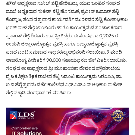
ಟೌನ್ ಅಧ್ಯಕ್ಷರಾದ ಸುನಿಲ್ ಶೆಟ್ಟಿ ಹೇರಿಕುದ್ರು, ಯುವ ಬಂಟರ ಸಂಘದ
ಮಾಜಿ ಅಧ್ಯಕ್ಷರಾದ ಸುಕೇಶ್ ಶೆಟ್ಟಿ ಹೊಸಮಠ, ಪ್ರವೀಣ್ ಕುಮಾರ್ ಶೆಟ್ಟಿ
ಕೊಡ್ಲಾಡಿ, ಸಂಘದ ಪ್ರಧಾನ ಕಾರ್ಯದರ್ಶಿ ಮುರಳಿದರ ಶೆಟ್ಟಿ, ಕೋಶಾಧಿಕಾರಿ
ಭರತ್ ರಾಜ್ ಶೆಟ್ಟಿ ಜಾಂಬೂರು ಹಾಗೂ ಕಾರ್ಯಕ್ರಮದ ಸಂಚಾಲಕರಾದ
ಪ್ರಶಾಂತ್ ಶೆಟ್ಟಿ ಶಿರೂರು ಉಪಸ್ಥಿತರಿದ್ದರು. ಈ ಸಂದರ್ಭದಲ್ಲಿ 2025 ರ
ಉಡುಪಿ ಜಿಲ್ಲಾ ರಾಜ್ಯೋತ್ಸವ ಪ್ರಶಸ್ತಿ ಹಾಗೂ ರಾಜ್ಯ ರಾಜ್ಯೋತ್ಸವ ಪ್ರಶಸ್ತಿ
ಪಡೆದ ಬಂಟ ಸಮಾಜದ ಸಾಧಕರನ್ನು ಅಭಿನಂದಿಸಲಾಯಿತು. 9 ಮಂದಿ
ಅನಾರೋಗ್ಯ ಪೀಡಿತರಿಗೆ 90,000 ಸಹಾಯಧನದ ಚೆಕ್ ವಿತರಿಸಲಾಯಿತು.
ಸಂಘದ ಉಪಾಧ್ಯಕ್ಷರಾದ ಶ್ರೀ ಮೂಕಾಂಬಿಕಾ ದೇವಳದ ಪ್ರೌಢಶಾಲೆಯ
ದೈಹಿಕ ಶಿಕ್ಷಣ ಶಿಕ್ಷಕ ರಾಜೀವ ಶೆಟ್ಟಿ ನಿಡೂಟಿ ಕಾರ್ಯಕ್ರಮ ನಿರೂಪಿಸಿ, ಡಾ.
ಬಿ.ಬಿ ಹೆಗ್ಡೆ ಪ್ರಥಮ ದರ್ಜೆ ಕಾಲೇಜಿನ ಎನ್.ಎಸ್.ಎಸ್ ಅಧಿಕಾರಿ ರಾಜೇಶ್
ಶೆಟ್ಟಿ ವಕ್ವಾಡಿ ವಂದನಾರ್ಪಣೆ ಮಾಡಿದರು.