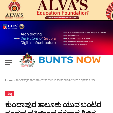
Home
»
ಕುಂದಾಪುರ ತಾಲೂಕು ಯುವ ಬಂಟರ ಸಂಘದ ವತಿಯಿಂದ ರಕ್ತದಾನ ಶಿಬಿರ
ಸುದ್ದಿ
ಕುಂದಾಪುರ ತಾಲೂಕು ಯುವ ಬಂಟರ