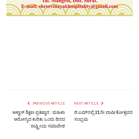
PREVIOUS ARTICLE
NEXT ARTICLE
ಆಳ್ವಾಸ್ ಶಿಕ್ಷಣ ಪ್ರತಿಷ್ಠಾನ : ಮಹಿಳಾ
ಜಿ ಎಮ್‍ನಲ್ಲಿ 21ನೇ ವಾರ್ಷಿಕೋತ್ಸವದ
ಆರೋಗ್ಯದ ಕುರಿತು ಒಂದು ದಿನದ
ಸಂಭ್ರಮ
ರಾಷ್ಟ್ರೀಯ ಸಮಾವೇಶ