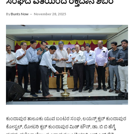
ಸಂಘದ ವತಿಯಿಂದ ರಕ್ತದಾನ ಶಿಬಿರ
By
Bunts Now
November 28, 2025
ಕುಂದಾಪುರ ತಾಲೂಕು ಯುವ ಬಂಟರ ಸಂಘ, ಲಯನ್ಸ್ ಕ್ಲಬ್ ಕುಂದಾಪುರ
ಕೋಸ್ಟಲ್, ರೋಟರಿ ಕ್ಲಬ್ ಕುಂದಾಪುರ ಮಿಡ್ ಟೌನ್, ಡಾ. ಬಿ ಬಿ ಹೆಗ್ಡೆ