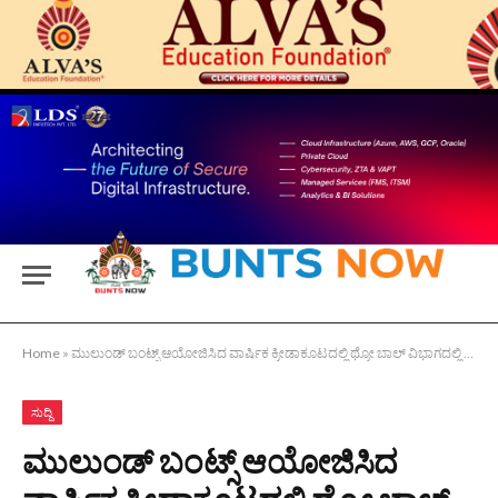
Home
»
ಮುಲುಂಡ್ ಬಂಟ್ಸ್ ಆಯೋಜಿಸಿದ ವಾರ್ಷಿಕ ಕ್ರೀಡಾಕೂಟದಲ್ಲಿ ಥ್ರೋ ಬಾಲ್ ವಿಭಾಗದಲ್ಲಿ ಬಾಂಬೆ ಬಂಟ್ಸ್ ಅಸೋಸಿಯೇಷನ್ ನ ಮಹಿಳೆಯರು ಭಾಗವಹಿಸಿದರು
ಸುದ್ದಿ
ಮುಲುಂಡ್ ಬಂಟ್ಸ್ ಆಯೋಜಿಸಿದ