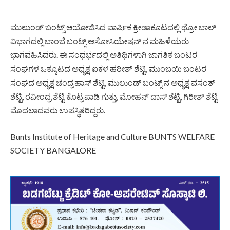
ಮುಲುಂಡ್ ಬಂಟ್ಸ್ ಆಯೋಜಿಸಿದ ವಾರ್ಷಿಕ ಕ್ರೀಡಾಕೂಟದಲ್ಲಿ ಥ್ರೋ ಬಾಲ್
ವಿಭಾಗದಲ್ಲಿ ಬಾಂಬೆ ಬಂಟ್ಸ್ ಅಸೋಸಿಯೇಷನ್ ನ ಮಹಿಳೆಯರು
ಭಾಗವಹಿಸಿದರು. ಈ ಸಂಧರ್ಭದಲ್ಲಿ ಅತಿಥಿಗಳಾಗಿ ಜಾಗತಿಕ ಬಂಟರ
ಸಂಘಗಳ ಒಕ್ಕೂಟದ ಅಧ್ಯಕ್ಷ ಐಕಳ ಹರೀಶ್ ಶೆಟ್ಟಿ, ಮುಂಬಯಿ ಬಂಟರ
ಸಂಘದ ಅಧ್ಯಕ್ಷ ಚಂದ್ರಹಾಸ್ ಶೆಟ್ಟಿ, ಮುಲುಂಡ್ ಬಂಟ್ಸ್ ನ ಅಧ್ಯಕ್ಷ ವಸಂತ್
ಶೆಟ್ಟಿ, ರವೀಂದ್ರ ಶೆಟ್ಟಿ ಕೊಟ್ರಪಾಡಿ ಗುತ್ತು, ಮೋಹನ್ ದಾಸ್ ಶೆಟ್ಟಿ, ಗಿರೀಶ್ ಶೆಟ್ಟಿ
ಮೊದಲಾದವರು ಉಪಸ್ಥಿತರಿದ್ದರು.
Bunts Institute of Heritage and Culture
BUNTS WELFARE
SOCIETY BANGALORE