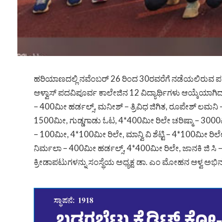
ಹರಿಯಾಣದಲ್ಲಿ ನವೆಂಬರ್ 26 ರಿಂದ 30ರವರೆಗೆ ನಡೆಯಲಿರುವ ಪದವಿ ಪ
ಆಳ್ವಾಸ್ ಪದವಿಪೂರ್ವ ಕಾಲೇಜಿನ 12 ವಿದ್ಯಾರ್ಥಿಗಳು ಆಯ್ಕೆಯಾಗಿದ
– 400ಮೀ ಹರ್ಡಲ್ಸ್, ಮನೀಶ್ – ತ್ರಿವಿಧ ಜಿಗಿತ, ರೂಪೇಶ್ ಲಮನಿ
1500ಮೀ, ಗುಡ್ಡಗಾಡು ಓಟ, 4*400ಮೀ ರಿಲೇ ಚರಿಷ್ಮಾ – 300
– 100ಮೀ, 4*100ಮೀ ರಿಲೇ, ಮಾನ್ವಿ ವಿ ಶೆಟ್ಟಿ – 4*100ಮೀ ರಿಲ
ನಿರ್ಮಲಾ – 400ಮೀ ಹರ್ಡಲ್ಸ್, 4*400ಮೀ ರಿಲೇ, ಜಾನಕಿ ಜಿ ಸ
ಕ್ರೀಡಾಪಟುಗಳನ್ನು ಸಂಸ್ಥೆಯ ಅಧ್ಯಕ್ಷ ಡಾ. ಎಂ ಮೋಹನ ಆಳ್ವ ಅಭಿನಂದ