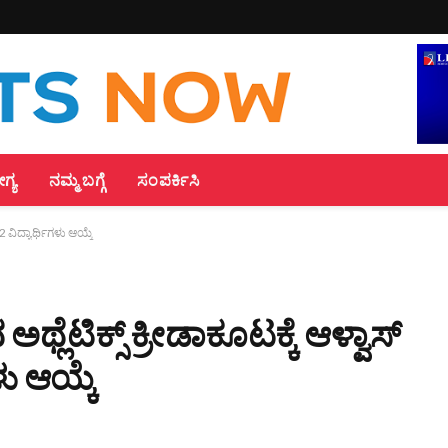
್ಯ
ನಮ್ಮ ಬಗ್ಗೆ
ಸಂಪರ್ಕಿಸಿ
 ವಿದ್ಯಾರ್ಥಿಗಳು ಆಯ್ಕೆ
್ಲೆಟಿಕ್ಸ್ ಕ್ರೀಡಾಕೂಟಕ್ಕೆ ಆಳ್ವಾಸ್
ು ಆಯ್ಕೆ