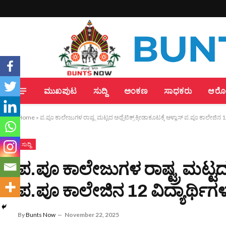
ಮುಖಪುಟ
ಸುದ್ದಿ
ಅಂಕಣ
ಸಾಧಕರು
ಆರೋಗ
Home
»
ಪ.ಪೂ ಕಾಲೇಜುಗಳ ರಾಷ್ಟ್ರ ಮಟ್ಟದ ಅಥ್ಲೆಟಿಕ್ಸ್ ಕ್ರೀಡಾಕೂಟಕ್ಕೆ ಆಳ್ವಾಸ್ ಪ.ಪೂ ಕಾಲೇಜಿನ 12
ಸುದ್ದಿ
ಪ.ಪೂ ಕಾಲೇಜುಗಳ ರಾಷ್ಟ್ರ ಮಟ್ಟದ ಅಥ
ಪ.ಪೂ ಕಾಲೇಜಿನ 12 ವಿದ್ಯಾರ್ಥಿಗಳ
By
Bunts Now
November 22, 2025