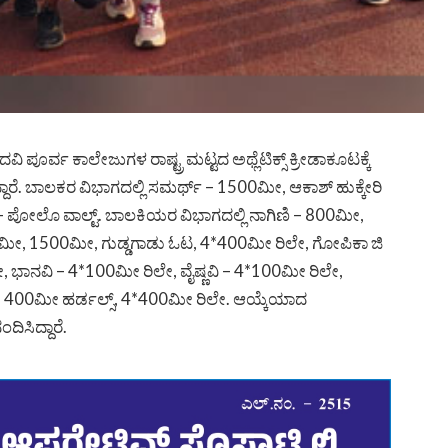
ೂರ್ವ ಕಾಲೇಜುಗಳ ರಾಷ್ಟ್ರ ಮಟ್ಟದ ಅಥ್ಲೆಟಿಕ್ಸ್ ಕ್ರೀಡಾಕೂಟಕ್ಕೆ
್ದಾರೆ. ಬಾಲಕರ ವಿಭಾಗದಲ್ಲಿ ಸಮರ್ಥ್ – 1500ಮೀ, ಆಕಾಶ್ ಹುಕ್ಕೇರಿ
 – ಪೋಲೊ ವಾಲ್ಟ್. ಬಾಲಕಿಯರ ವಿಭಾಗದಲ್ಲಿ ನಾಗಿಣಿ – 800ಮೀ,
0ಮೀ, 1500ಮೀ, ಗುಡ್ಡಗಾಡು ಓಟ, 4*400ಮೀ ರಿಲೇ, ಗೋಪಿಕಾ ಜಿ
ೇ, ಭಾನವಿ – 4*100ಮೀ ರಿಲೇ, ವೈಷ್ಣವಿ – 4*100ಮೀ ರಿಲೇ,
ಿ – 400ಮೀ ಹರ್ಡಲ್ಸ್, 4*400ಮೀ ರಿಲೇ. ಆಯ್ಕೆಯಾದ
ಿಸಿದ್ದಾರೆ.